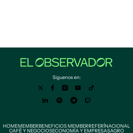
Siguenos en:
HOME
MEMBER
BENEFICIOS MEMBER
REFERÍ
NACIONAL
CAFÉ Y NEGOCIOS
ECONOMÍA Y EMPRESAS
AGRO