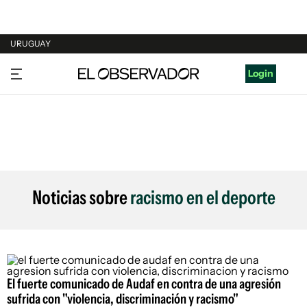
URUGUAY
URUGUAY
Login
ARGENTINA
ESPAÑA
ESTADOS UNIDOS
Noticias sobre
racismo en el deporte
El fuerte comunicado de Audaf en contra de una agresión
sufrida con "violencia, discriminación y racismo"