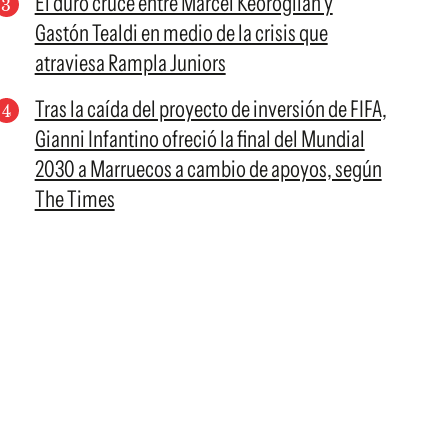
El duro cruce entre Marcel Keoroglian y
Gastón Tealdi en medio de la crisis que
atraviesa Rampla Juniors
Tras la caída del proyecto de inversión de FIFA,
Gianni Infantino ofreció la final del Mundial
2030 a Marruecos a cambio de apoyos, según
The Times