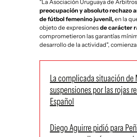
"La Asociación Uruguaya de Árbitros
preocupación y absoluto rechazo a
de fútbol femenino juvenil,
en la qu
objeto de expresiones
de carácter r
comprometieron las garantías mínim
desarrollo de la actividad", comienz
La complicada situación de M
suspensiones por las rojas r
Español
Diego Aguirre pidió para Peñ