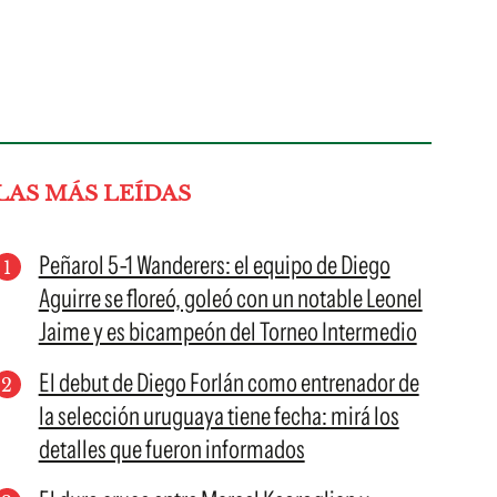
LAS MÁS LEÍDAS
Peñarol 5-1 Wanderers: el equipo de Diego
Aguirre se floreó, goleó con un notable Leonel
Jaime y es bicampeón del Torneo Intermedio
El debut de Diego Forlán como entrenador de
la selección uruguaya tiene fecha: mirá los
detalles que fueron informados