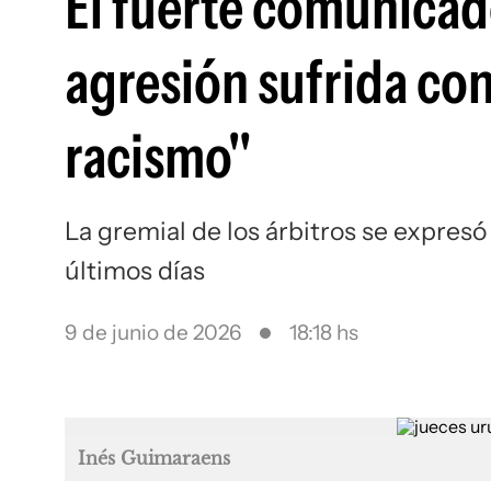
El fuerte comunicad
agresión sufrida con
racismo"
La gremial de los árbitros se expres
últimos días
9 de junio de 2026
18:18 hs
Inés Guimaraens