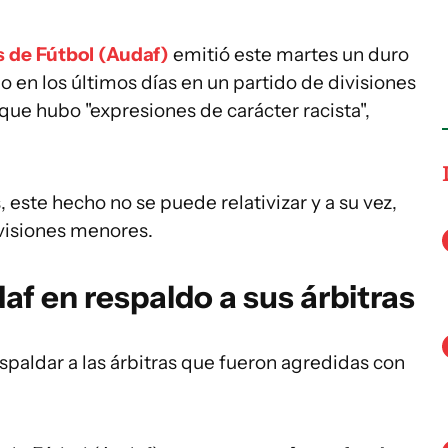
s de Fútbol (Audaf)
emitió este martes un duro
o en los últimos días en un partido de divisiones
que hubo "expresiones de carácter racista",
.
 este hecho no se puede relativizar y a su vez,
visiones menores.
f en respaldo a sus árbitras
paldar a las árbitras que fueron agredidas con