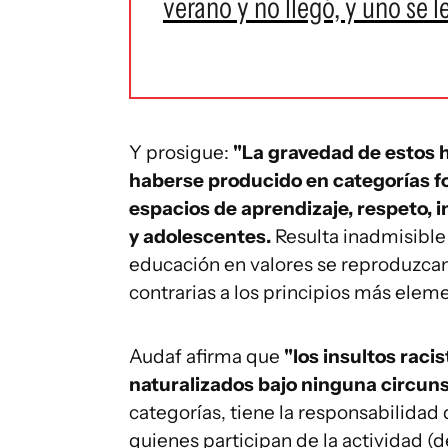
verano y no llegó, y uno se l
Y prosigue:
"La gravedad de estos 
haberse producido en categorías f
espacios de aprendizaje, respeto, 
y adolescentes.
Resulta inadmisible
educación en valores se reproduzcan
contrarias a los principios más elem
Audaf afirma que
"los insultos raci
naturalizados bajo ninguna circuns
categorías, tiene la responsabilidad 
quienes participan de la actividad (