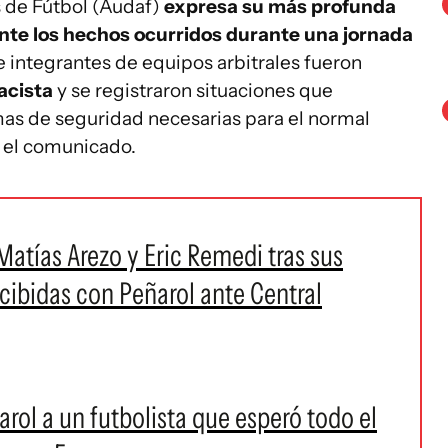
 de Fútbol (Audaf)
expresa su más profunda
nte los hechos ocurridos durante una jornada
e integrantes de equipos arbitrales fueron
acista
y se registraron situaciones que
as de seguridad necesarias para el normal
a el comunicado.
atías Arezo y Eric Remedi tras sus
ecibidas con Peñarol ante Central
arol a un futbolista que esperó todo el