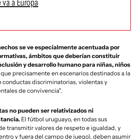
e va a Europa
hechos se ve especialmente acentuada por
ormativas, ámbitos que deberían constituir
inclusión y desarrollo humano para niñas, niños
 que precisamente en escenarios destinados a la
 conductas discriminatorias, violentas y
entales de convivencia".
stas no pueden ser relativizados ni
tancia.
El fútbol uruguayo, en todas sus
de transmitir valores de respeto e igualdad, y
dentro y fuera del campo de juego), deben asumir