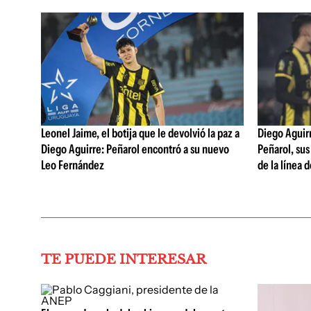
Leonel Jaime, el botija que le devolvió la paz a
Diego Aguirre
Diego Aguirre: Peñarol encontró a su nuevo
Peñarol, sus
Leo Fernández
de la línea 
TE PUEDE INTERESAR