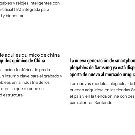
gables y relojes inteligentes con
rtificial (IA) integrada para
d y bienestar
Aquiles químico de China
La nueva generación de smartpho
plegables de Samsung ya está disp
r ácido fosfórico de grado
aporta de nuevo al mercado urugu
 un insumo clave para el grabado y
bleas en la industria de los
Los nuevos modelos plegables de l
ores, lo que expone su
pueden adquirirse en las tiendas 
d estructural
el país y en la tienda online con d
para clientes Santander