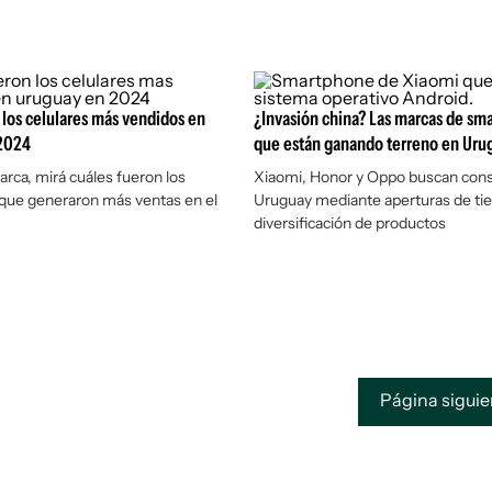
 los celulares más vendidos en
¿Invasión china? Las marcas de sm
2024
que están ganando terreno en Uru
rca, mirá cuáles fueron los
Xiaomi, Honor y Oppo buscan cons
 que generaron más ventas en el
Uruguay mediante aperturas de ti
diversificación de productos
Página sigui