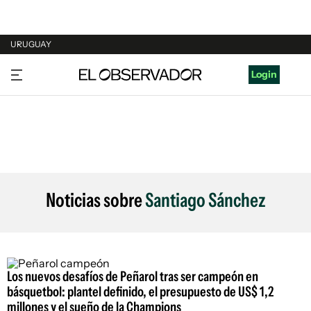
URUGUAY
URUGUAY
Login
ARGENTINA
ESPAÑA
ESTADOS UNIDOS
Noticias sobre
Santiago Sánchez
Los nuevos desafíos de Peñarol tras ser campeón en
básquetbol: plantel definido, el presupuesto de US$ 1,2
millones y el sueño de la Champions