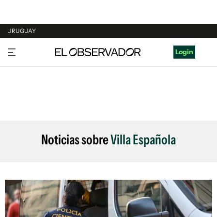
URUGUAY
URUGUAY
Login
ARGENTINA
ESPAÑA
ESTADOS UNIDOS
Noticias sobre
Villa Española