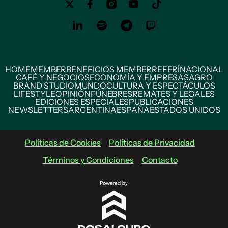
HOME
MEMBER
BENEFICIOS MEMBER
REFERÍ
NACIONAL
CAFÉ Y NEGOCIOS
ECONOMÍA Y EMPRESAS
AGRO
BRAND STUDIO
MUNDO
CULTURA Y ESPECTÁCULOS
LIFESTYLE
OPINIÓN
FÚNEBRES
REMATES Y LEGALES
EDICIONES ESPECIALES
PUBLICACIONES
NEWSLETTERS
ARGENTINA
ESPAÑA
ESTADOS UNIDOS
Políticas de Cookies
Políticas de Privacidad
Términos y Condiciones
Contacto