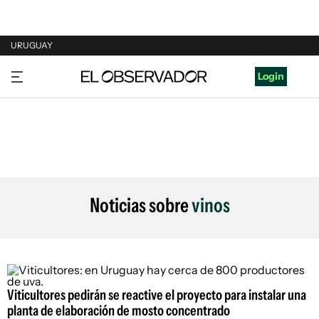
URUGUAY
URUGUAY
Login
ARGENTINA
ESPAÑA
ESTADOS UNIDOS
Noticias sobre
vinos
Viticultores pedirán se reactive el proyecto para instalar una
planta de elaboración de mosto concentrado