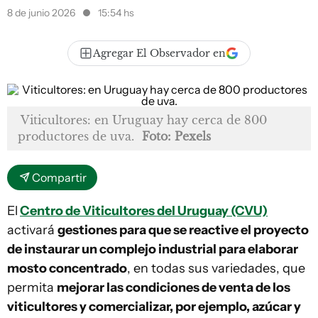
8 de junio 2026
15:54 hs
Agregar El Observador en
Viticultores: en Uruguay hay cerca de 800
productores de uva.
Foto: Pexels
Compartir
El
Centro de Viticultores del Uruguay (CVU)
activará
gestiones para que se reactive el proyecto
de instaurar un complejo industrial para elaborar
mosto concentrado
, en todas sus variedades, que
permita
mejorar las condiciones de venta de los
viticultores y comercializar, por ejemplo, azúcar y