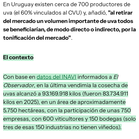
En Uruguay existen cerca de 700 productores de
uva (el 60% vinculados al CVU) y, añadió,
"al retirar
del mercado un volumen importante de uva todos
se beneficiarían, de modo directo o indirecto, por la
tonificación del mercado"
.
El contexto
Con base en
datos del INAVI
informados a
El
Observador
, en la última vendimia la cosecha de
uvas alcanzó a 93.169.918 kilos (fueron 83.734.911
kilos en 2025), en un área de aproximadamente
5.750 hectáreas, con la participación de unas 750
empresas, con 600 viticultores y 150 bodegas (solo
tres de esas 150 industrias no tienen viñedos).