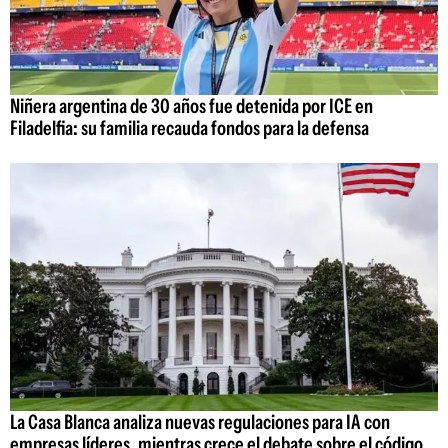
Niñera argentina de 30 años fue detenida por ICE en
Filadelfia: su familia recauda fondos para la defensa
La Casa Blanca analiza nuevas regulaciones para IA con
empresas líderes, mientras crece el debate sobre el código