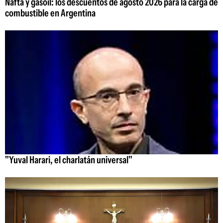
Nafta y gasoil: los descuentos de agosto 2026 para la carga de
combustible en Argentina
"Yuval Harari, el charlatán universal"