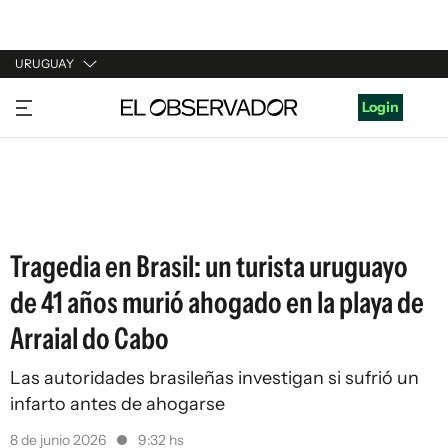
URUGUAY
URUGUAY
Login
ARGENTINA
ESPAÑA
ESTADOS UNIDOS
Tragedia en Brasil: un turista uruguayo
de 41 años murió ahogado en la playa de
Arraial do Cabo
Las autoridades brasileñas investigan si sufrió un
infarto antes de ahogarse
8 de junio 2026
9:32 hs