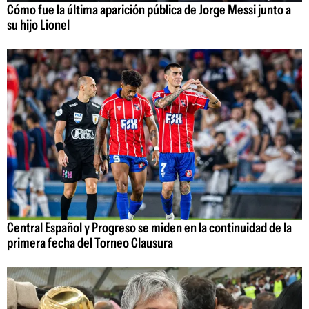
Cómo fue la última aparición pública de Jorge Messi junto a
su hijo Lionel
Central Español y Progreso se miden en la continuidad de la
primera fecha del Torneo Clausura