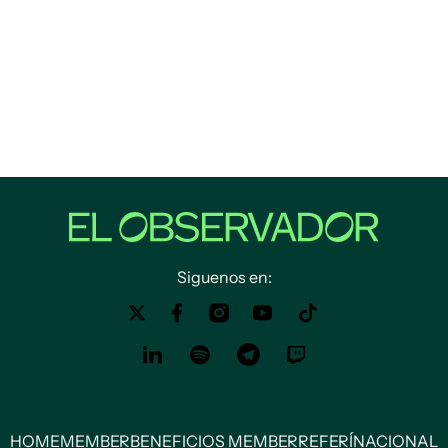
Siguenos en:
HOME
MEMBER
BENEFICIOS MEMBER
REFERÍ
NACIONAL