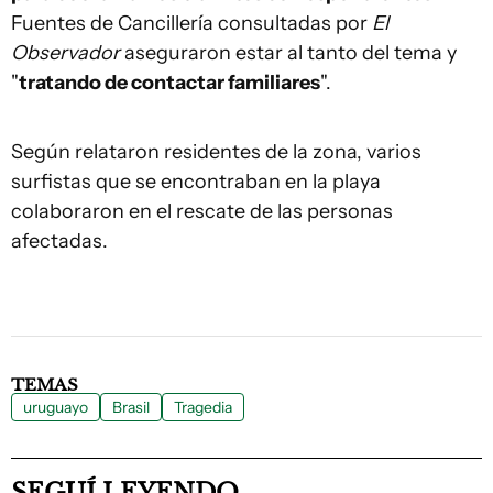
Fuentes de Cancillería consultadas por
El
Observador
aseguraron estar al tanto del tema y
"
tratando de contactar familiares
".
Según relataron residentes de la zona, varios
surfistas que se encontraban en la playa
colaboraron en el rescate de las personas
afectadas.
TEMAS
uruguayo
Brasil
Tragedia
SEGUÍ LEYENDO