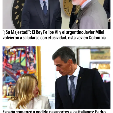
"¡Su Majestad!": El Rey Felipe VI y el argentino Javier Milei
volvieron a saludarse con efusividad, esta vez en Colombia
España comenzó a pedirle pasaportes a los italianos: Pedro