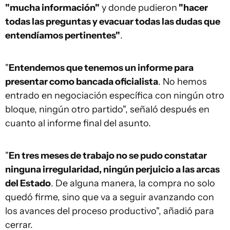
"mucha información"
y donde pudieron
"hacer
todas las preguntas y evacuar todas las dudas que
entendíamos pertinentes"
.
"
Entendemos que tenemos un informe para
presentar como bancada oficialista
. No hemos
entrado en negociación específica con ningún otro
bloque, ningún otro partido", señaló después en
cuanto al informe final del asunto.
"
En tres meses de trabajo no se pudo constatar
ninguna irregularidad, ningún perjuicio a las arcas
del Estado
. De alguna manera, la compra no solo
quedó firme, sino que va a seguir avanzando con
los avances del proceso productivo", añadió para
cerrar.