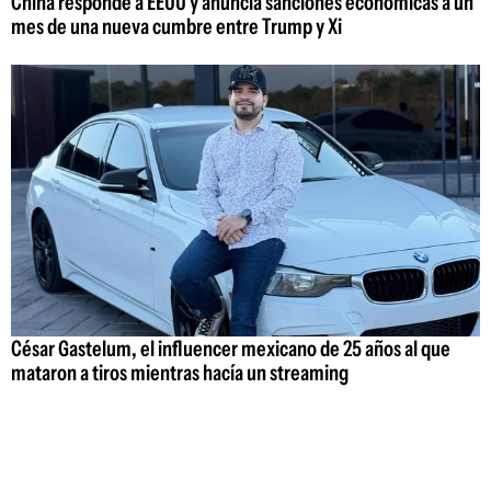
China responde a EEUU y anuncia sanciones económicas a un
mes de una nueva cumbre entre Trump y Xi
César Gastelum, el influencer mexicano de 25 años al que
mataron a tiros mientras hacía un streaming