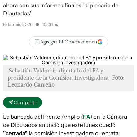
ahora con sus informes finales "al plenario de
Diputados"
8 de junio 2026
16:06 hs
Agregar El Observador en
Sebastián Valdomir, diputado del FA y
presidente de la Comisión Investigadora
Foto:
Leonardo Carreño
Compartir
La bancada del Frente Amplio (
FA
) en la Cámara
de Diputados anunció que este lunes quedó
"cerrada"
la comisión investigadora que trata