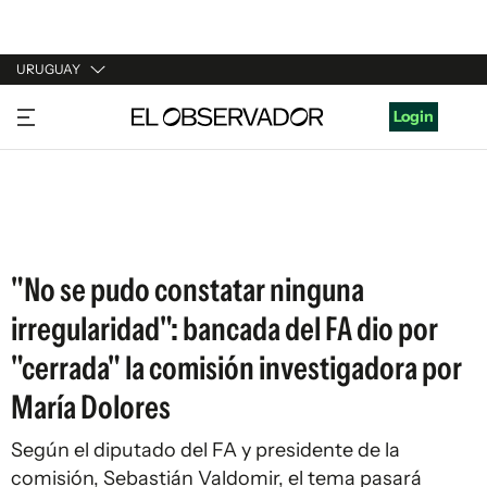
URUGUAY
URUGUAY
Login
ARGENTINA
ESPAÑA
ESTADOS UNIDOS
"No se pudo constatar ninguna
irregularidad": bancada del FA dio por
"cerrada" la comisión investigadora por
María Dolores
Según el diputado del FA y presidente de la
comisión, Sebastián Valdomir, el tema pasará