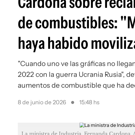
Cardona sobre recla
de combustibles: "M
haya habido moviliz
"Cuando uno ve las gráficas no llega
2022 con la guerra Ucrania Rusia", de
aumentos de combustible que ha dec
8 de junio de 2026
15:48 hs
La ministra de Industria, Fernanda Cardona. 