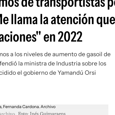
mos de transportistas p
e llama la atención que
aciones" en 2022
mos a los niveles de aumento de gasoil de
fendió la ministra de Industria sobre los
idido el gobierno de Yamandú Orsi
Archivo
Foto: Inés Guimaraens