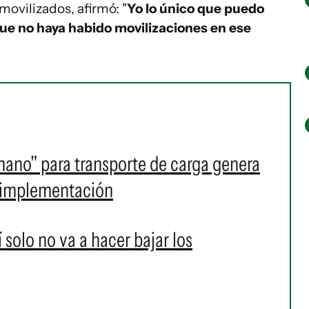
movilizados, afirmó: "
Yo lo único que puedo
que no haya habido movilizaciones en ese
ano" para transporte de carga genera
e implementación
í solo no va a hacer bajar los