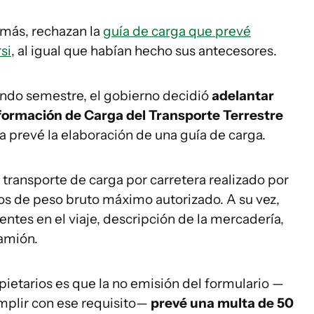
emás, rechazan la
guía de carga que prevé
si
, al igual que habían hecho sus antecesores.
undo semestre, el gobierno decidió
adelantar
Información de Carga del Transporte Terrestre
a prevé la elaboración de una guía de carga.
 transporte de carga por carretera realizado por
s de peso bruto máximo autorizado. A su vez,
ientes en el viaje, descripción de la mercadería,
camión.
ietarios es que la no emisión del formulario —
umplir con ese requisito—
prevé una multa de 50