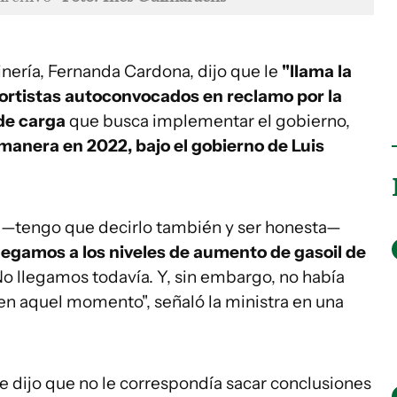
inería, Fernanda Cardona, dijo que le
"llama la
portistas autoconvocados en reclamo por la
 de carga
que busca implementar el gobierno,
manera en 2022, bajo el gobierno de Luis
—tengo que decirlo también y ser honesta—
llegamos a los niveles de aumento de gasoil de
No llegamos todavía. Y, sin embargo, no había
en aquel momento", señaló la ministra en una
e dijo que no le correspondía sacar conclusiones