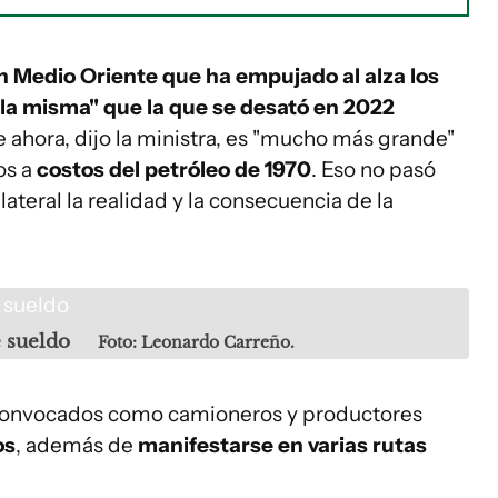
n Medio Oriente que ha empujado al alza los
 la misma" que la que se desató en 2022
de ahora, dijo la ministra, es "mucho más grande"
os a
costos del petróleo de 1970
. Eso no pasó
ateral la realidad y la consecuencia de la
 sueldo
Foto: Leonardo Carreño.
toconvocados como camioneros y productores
os
, además de
manifestarse en varias rutas