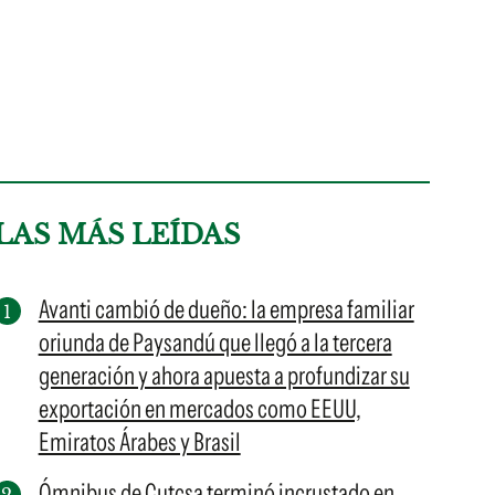
LAS MÁS LEÍDAS
Avanti cambió de dueño: la empresa familiar
oriunda de Paysandú que llegó a la tercera
generación y ahora apuesta a profundizar su
exportación en mercados como EEUU,
Emiratos Árabes y Brasil
Ómnibus de Cutcsa terminó incrustado en