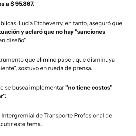
s a $ 95.867.
blicas, Lucía Etcheverry, en tanto, aseguró que
tuación y aclaró que no hay "sanciones
en diseño".
strumento que elimine papel, que disminuya
iente", sostuvo en rueda de prensa.
ue se busca implementar
"no tiene costos"
r".
 Intergremial de Transporte Profesional de
cutir este tema.