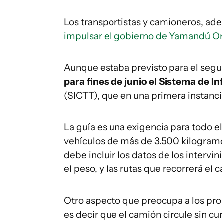
Los transportistas y camioneros, ad
impulsar el gobierno de Yamandú Or
Aunque estaba previsto para el seg
para fines de junio el Sistema de 
(SICTT), que en una primera instanci
La guía es una exigencia para todo el
vehículos de más de 3.500 kilogramo
debe incluir los datos de los intervin
el peso, y las rutas que recorrerá el 
Otro aspecto que preocupa a los prop
es decir que el camión circule sin c