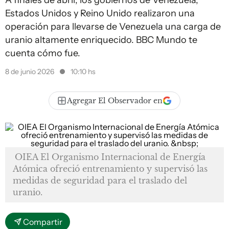
A finales de abril, los gobiernos de Venezuela,
Estados Unidos y Reino Unido realizaron una
operación para llevarse de Venezuela una carga de
uranio altamente enriquecido. BBC Mundo te
cuenta cómo fue.
8 de junio 2026
10:10 hs
Agregar El Observador en
OIEA El Organismo Internacional de Energía
Atómica ofreció entrenamiento y supervisó las
medidas de seguridad para el traslado del
uranio.
Compartir