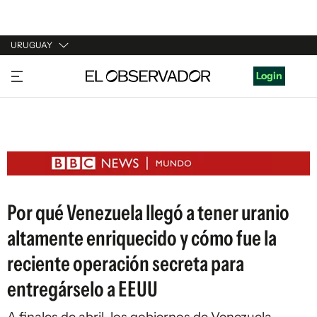
URUGUAY
URUGUAY
Login
ARGENTINA
ESPAÑA
ESTADOS UNIDOS
Por qué Venezuela llegó a tener uranio
altamente enriquecido y cómo fue la
reciente operación secreta para
entregárselo a EEUU