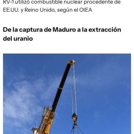
RV-1 utilizó combustible nuclear procedente de
EE.UU. y Reino Unido, según el OIEA
De la captura de Maduro a la extracción
del uranio