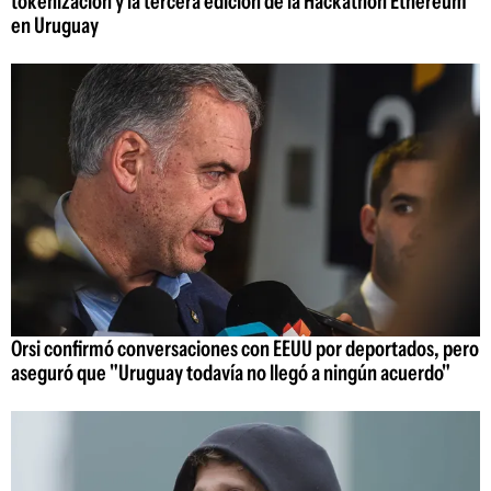
tokenización y la tercera edición de la Hackathon Ethereum
en Uruguay
Orsi confirmó conversaciones con EEUU por deportados, pero
aseguró que "Uruguay todavía no llegó a ningún acuerdo"