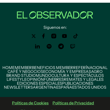
Siguenos en:
HOME
MEMBER
BENEFICIOS MEMBER
REFERÍ
NACIONAL
CAFÉ Y NEGOCIOS
ECONOMÍA Y EMPRESAS
AGRO
BRAND STUDIO
MUNDO
CULTURA Y ESPECTÁCULOS
LIFESTYLE
OPINIÓN
FÚNEBRES
REMATES Y LEGALES
EDICIONES ESPECIALES
PUBLICACIONES
NEWSLETTERS
ARGENTINA
ESPAÑA
ESTADOS UNIDOS
Políticas de Cookies
Políticas de Privacidad