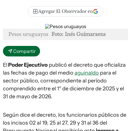
Agregar El Observador en
Pesos uruguayos
Foto: Inés Guimaraens
Compartir
El
Poder Ejecutivo
publicó el decreto que oficializa
las fechas de pago del medio
aguinaldo
para el
sector público, correspondiente al período
comprendido entre el 1° de diciembre de 2025 y el
31 de mayo de 2026.
Según dice el decreto, los funcionarios públicos de
los incisos 02 al 19, 25 al 27, 29 y 31 al 36 del
Presupuesto Nacional percibirán este
ingreso a