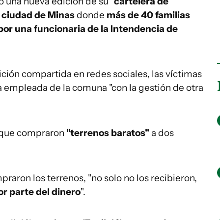
 una nueva edición de su "
cartelera de
la ciudad de Minas
donde
más de 40 familias
or una funcionaria de la Intendencia de
ión compartida en redes sociales, las víctimas
a empleada de la comuna "con la gestión de otra
que compraron
"terrenos baratos"
a dos
raron los terrenos, "no solo no los recibieron,
r parte del dinero
".