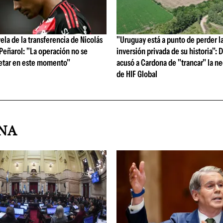
vela de la transferencia de Nicolás
"Uruguay está a punto de perder l
 Peñarol: "La operación no se
inversión privada de su historia":
etar en este momento"
acusó a Cardona de "trancar" la n
de HIF Global
INA