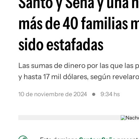
Santo y Seña y una n
más de 40 familias
sido estafadas
Las sumas de dinero por las que las 
y hasta 17 mil dólares, según revela
10 de noviembre de 2024
9:34 hs