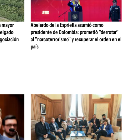
a mayor
Abelardo de la Espriella asumió como
 Delgado
presidente de Colombia: prometió "derrotar"
egociación
al "narcoterrorismo" y recuperar el orden en el
país