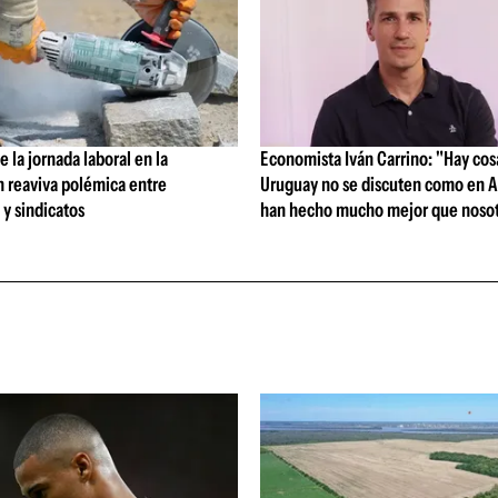
 la jornada laboral en la
Economista Iván Carrino: "Hay cos
n reaviva polémica entre
Uruguay no se discuten como en A
y sindicatos
han hecho mucho mejor que nosot