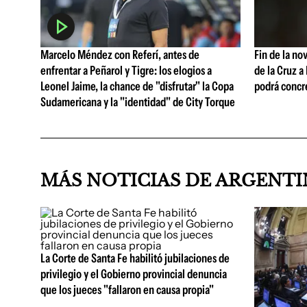
Marcelo Méndez con Referí, antes de
Fin de la no
enfrentar a Peñarol y Tigre: los elogios a
de la Cruz a
Leonel Jaime, la chance de "disfrutar" la Copa
podrá concr
Sudamericana y la "identidad" de City Torque
MÁS NOTICIAS DE ARGENT
La Corte de Santa Fe habilitó jubilaciones de
privilegio y el Gobierno provincial denuncia
que los jueces "fallaron en causa propia"