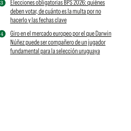
Elecciones obligatorias BPS 2026: quiénes
deben votar, de cuánto es la multa por no
hacerlo y las fechas clave
Giro en el mercado europeo por el que Darwin
Núñez puede ser compañero de un jugador
fundamental para la selección uruguaya