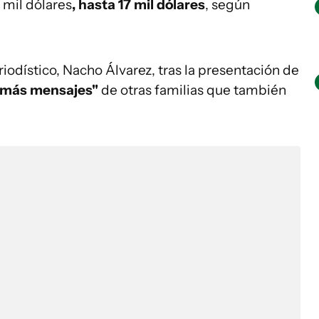
 mil dólares
, hasta 17 mil dólares
, según
iodístico, Nacho Álvarez, tras la presentación de
más mensajes"
de otras familias que también