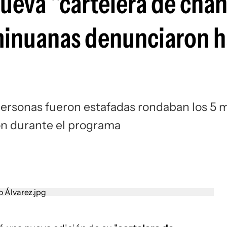
ueva "cartelera de chan
 minuanas denunciaron 
personas fueron estafadas rondaban los 5 m
ron durante el programa