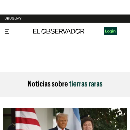
URUGUAY
URUGUAY
Login
ARGENTINA
ESPAÑA
ESTADOS UNIDOS
Noticias sobre
tierras raras