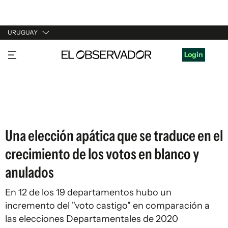
URUGUAY
URUGUAY
Login
ARGENTINA
ESPAÑA
ESTADOS UNIDOS
Una elección apática que se traduce en el
crecimiento de los votos en blanco y
anulados
En 12 de los 19 departamentos hubo un
incremento del "voto castigo" en comparación a
las elecciones Departamentales de 2020