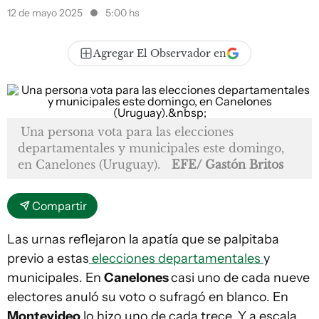
12 de mayo 2025
5:00 hs
Agregar El Observador en
Una persona vota para las elecciones
departamentales y municipales este domingo,
en Canelones (Uruguay).
EFE/ Gastón Britos
Compartir
Las urnas reflejaron la apatía que se palpitaba
previo a estas
elecciones departamentales
y
municipales. En
Canelones
casi uno de cada nueve
electores anuló su voto o sufragó en blanco. En
Montevideo
lo hizo uno de cada trece. Y a escala