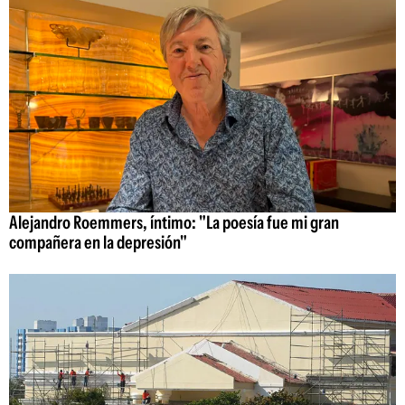
Alejandro Roemmers, íntimo: "La poesía fue mi gran
compañera en la depresión"