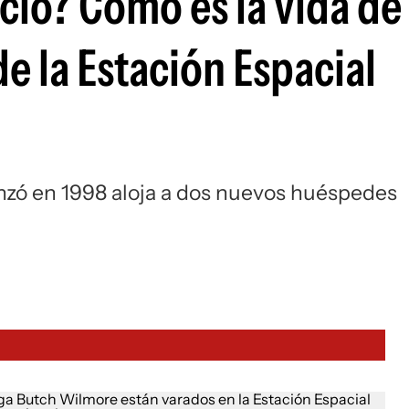
cio? Cómo es la vida de 
e la Estación Espacial
nzó en 1998 aloja a dos nuevos huéspedes