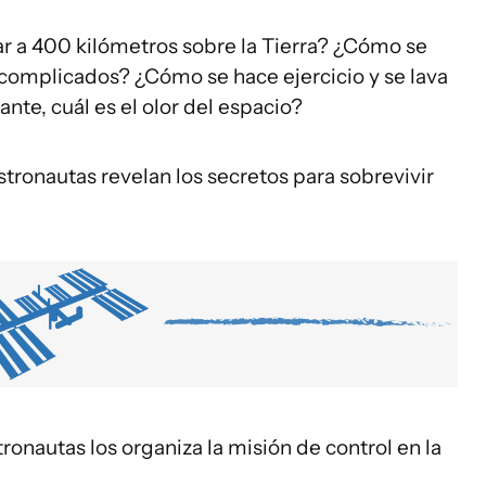
r a 400 kilómetros sobre la Tierra? ¿Cómo se
 complicados? ¿Cómo se hace ejercicio y se lava
nte, cuál es el olor del espacio?
stronautas revelan los secretos para sobrevivir
ronautas los organiza la misión de control en la