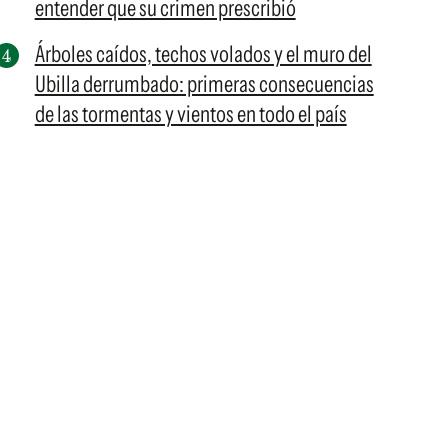
entender que su crimen prescribió
Árboles caídos, techos volados y el muro del
Ubilla derrumbado: primeras consecuencias
de las tormentas y vientos en todo el país