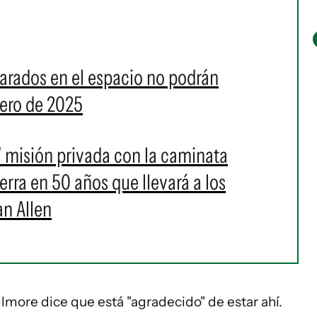
varados en el espacio no podrán
brero de 2025
" misión privada con la caminata
erra en 50 años que llevará a los
an Allen
Wilmore dice que está "agradecido" de estar ahí.