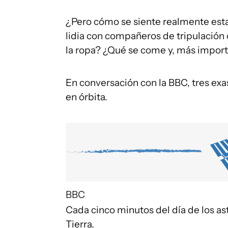
¿Pero cómo se siente realmente esta
lidia con compañeros de tripulación
la ropa? ¿Qué se come y, más importa
En conversación con la BBC, tres exa
en órbita.
BBC
Cada cinco minutos del día de los ast
Tierra.