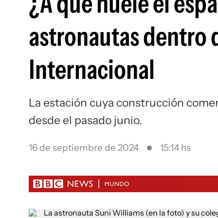
¿A qué huele el espa
astronautas dentro d
Internacional
La estación cuya construcción come
desde el pasado junio.
16 de septiembre de 2024
15:14 hs