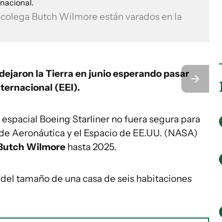
su colega Butch Wilmore están varados en la
ejaron la Tierra en junio esperando pasar
nternacional (EEI).
 espacial Boeing Starliner no fuera segura para
l de Aeronáutica y el Espacio de EE.UU. (NASA)
Butch Wilmore
hasta 2025.
el tamaño de una casa de seis habitaciones