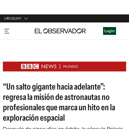
URUGUAY
URUGUAY
Login
ARGENTINA
ESPAÑA
ESTADOS UNIDOS
“Un salto gigante hacia adelante”:
regresa la misión de astronautas no
profesionales que marca un hito en la
exploración espacial