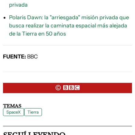
privada
Polaris Dawn: la "arriesgada" misión privada que
busca realizar la caminata espacial más alejada
de la Tierra en 50 años
FUENTE:
BBC
TEMAS
SpaceX
Tierra