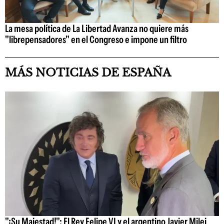
La mesa política de La Libertad Avanza no quiere más
"librepensadores" en el Congreso e impone un filtro
MÁS NOTICIAS DE ESPAÑA
"¡Su Majestad!": El Rey Felipe VI y el argentino Javier Milei