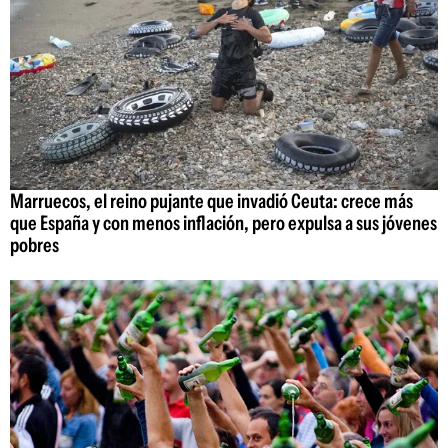
Marruecos, el reino pujante que invadió Ceuta: crece más
que España y con menos inflación, pero expulsa a sus jóvenes
pobres