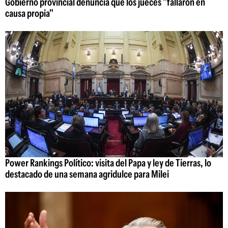
Gobierno provincial denuncia que los jueces "fallaron en
causa propia"
Power Rankings Político: visita del Papa y ley de Tierras, lo
destacado de una semana agridulce para Milei