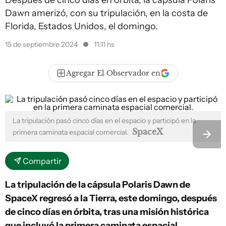
Después de cinco días en órbita, la cápsula Polaris
Dawn amerizó, con su tripulación, en la costa de
Florida, Estados Unidos, el domingo.
15 de septiembre 2024
11:11 hs
Agregar El Observador en
La tripulación pasó cinco días en el espacio y participó en la
SpaceX
primera caminata espacial comercial.
Compartir
La tripulación de la cápsula Polaris Dawn de
SpaceX regresó a la Tierra, este domingo, después
de cinco días en órbita, tras una misión histórica
que incluyó la primera caminata espacial