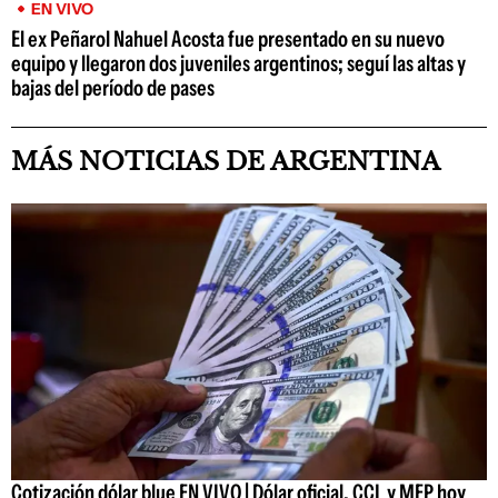
EN VIVO
El ex Peñarol Nahuel Acosta fue presentado en su nuevo
equipo y llegaron dos juveniles argentinos; seguí las altas y
bajas del período de pases
MÁS NOTICIAS DE ARGENTINA
Cotización dólar blue EN VIVO | Dólar oficial, CCL y MEP hoy