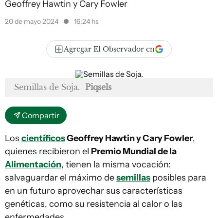
Geoffrey Hawtin y Cary Fowler
20 de mayo 2024
16:24 hs
Agregar El Observador en
Semillas de Soja.
Piqsels
Compartir
Los
científicos
Geoffrey Hawtin y Cary Fowler
,
quienes recibieron el
Premio Mundial de la
Alimentación
, tienen la misma vocación:
salvaguardar el máximo de
semillas
posibles para
en un futuro aprovechar sus características
genéticas, como su resistencia al calor o las
enfermedades.