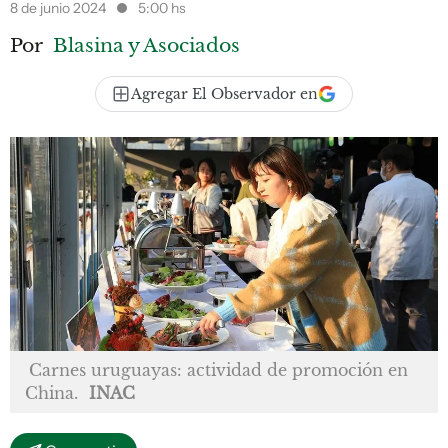
8 de junio 2024
5:00 hs
Por
Blasina y Asociados
Agregar El Observador en
Carnes uruguayas: actividad de promoción en
China.
INAC