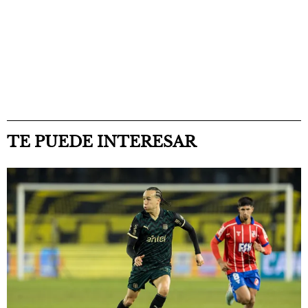
TE PUEDE INTERESAR