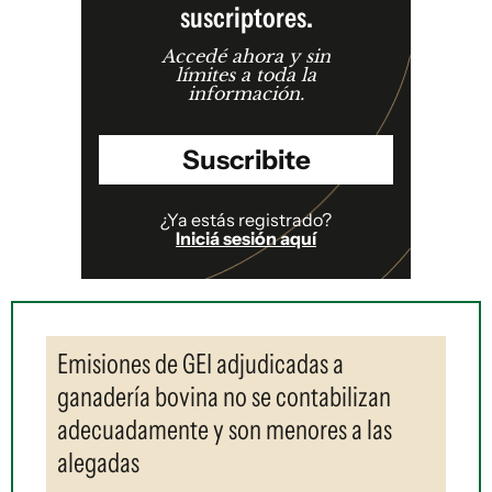
suscriptores.
Accedé ahora y sin
límites a toda la
información.
Suscribite
¿Ya estás registrado?
Iniciá sesión aquí
Emisiones de GEI adjudicadas a
ganadería bovina no se contabilizan
adecuadamente y son menores a las
alegadas