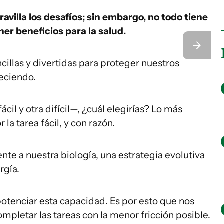
avilla los desafíos; sin embargo, no todo tiene
er beneficios para la salud.
illas y divertidas para proteger nuestros
eciendo.
cil y otra difícil—, ¿cuál elegirías? Lo más
a tarea fácil, y con razón.
nte a nuestra biología, una estrategia evolutiva
rgía.
otenciar esta capacidad. Es por esto que nos
ompletar las tareas con la menor fricción posible.