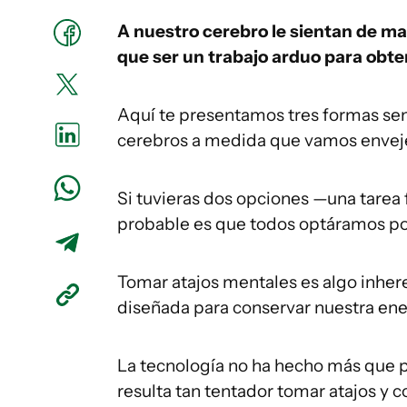
A nuestro cerebro le sientan de mar
que ser un trabajo arduo para obten
Aquí te presentamos tres formas senc
cerebros a medida que vamos envej
Si tuvieras dos opciones —una tarea fá
probable es que todos optáramos por l
Tomar atajos mentales es algo inhere
diseñada para conservar nuestra ene
La tecnología no ha hecho más que p
resulta tan tentador tomar atajos y c