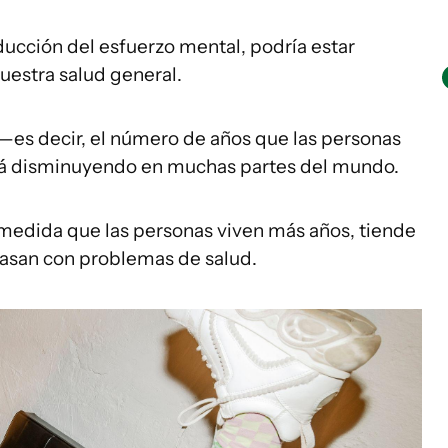
ducción del esfuerzo mental, podría estar
uestra salud general.
 —es decir, el número de años que las personas
á disminuyendo en muchas partes del mundo.
 medida que las personas viven más años, tiende
asan con problemas de salud.