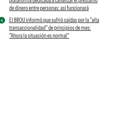
plataforma dedicada a canalizar el préstamo
de dinero entre personas: así funcionará
El BROU informó que sufrió caídas por la "alta
transaccionalidad" de principios de mes:
"Ahora la situación es normal"