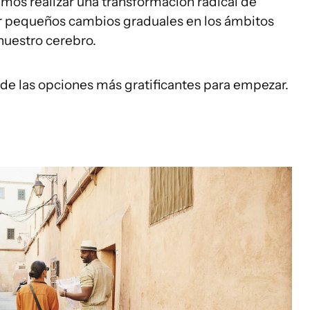
amos realizar una transformación radical de
cir pequeños cambios graduales en los ámbitos
 nuestro cerebro.
 de las opciones más gratificantes para empezar.