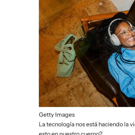
Getty Images
La tecnología nos está haciendo la v
esto en nuestro cuerpo?