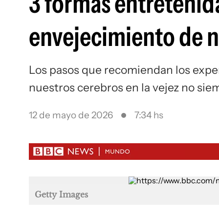
3 formas entretenida
envejecimiento de n
Los pasos que recomiendan los exper
nuestros cerebros en la vejez no sie
12 de mayo de 2026
7:34 hs
Getty Images