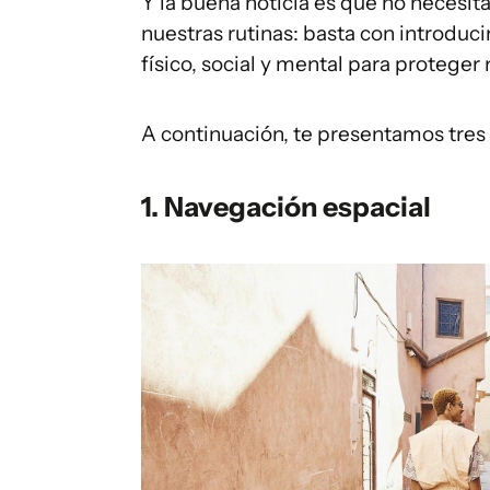
Y la buena noticia es que no necesit
nuestras rutinas: basta con introdu
físico, social y mental para proteger
A continuación, te presentamos tres
1. Navegación espacial