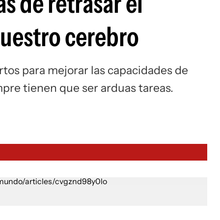
s de retrasar el
uestro cerebro
tos para mejorar las capacidades de
mpre tienen que ser arduas tareas.