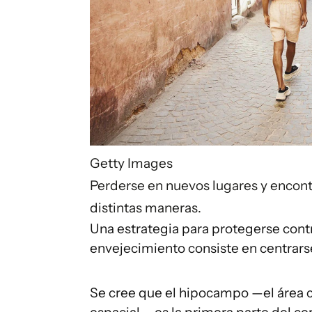
Getty Images
Perderse en nuevos lugares y encontr
distintas maneras.
Una estrategia para protegerse contr
envejecimiento consiste en centrarse
Se cree que el hipocampo —el área 