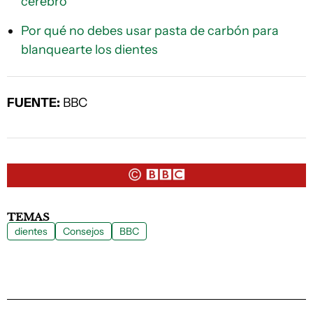
cerebro
Por qué no debes usar pasta de carbón para
blanquearte los dientes
FUENTE:
BBC
TEMAS
dientes
Consejos
BBC