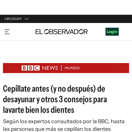
URUGUAY
URUGUAY
Login
ARGENTINA
ESPAÑA
ESTADOS UNIDOS
Cepíllate antes (y no después) de
desayunar y otros 3 consejos para
lavarte bien los dientes
Según los expertos consultados por la BBC, hasta
las personas que más se cepillan los dientes