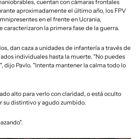
aniobrables, cuentan con cámaras frontales
Durante aproximadamente el último año, los FPV
nipresentes en el frente en Ucrania,
caracterizaron la primera fase de la guerra.
s, dan caza a unidades de infantería a través de
ldados individuales hasta la muerte. "No puedes
", dijo Pavlo. "Intenta mantener la calma todo lo
o alto para verlo con claridad, o está oculto
ír su distintivo y agudo zumbido.
cazando".