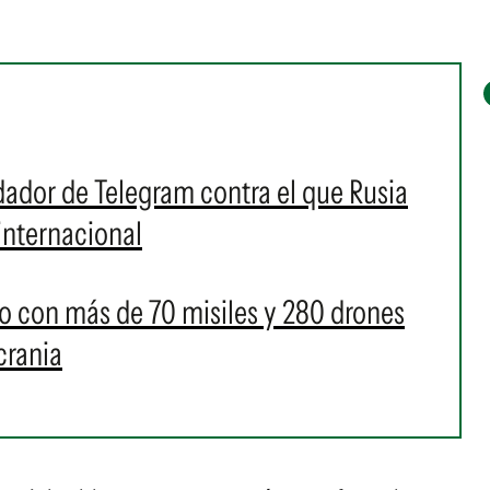
dador de Telegram contra el que Rusia
internacional
o con más de 70 misiles y 280 drones
crania