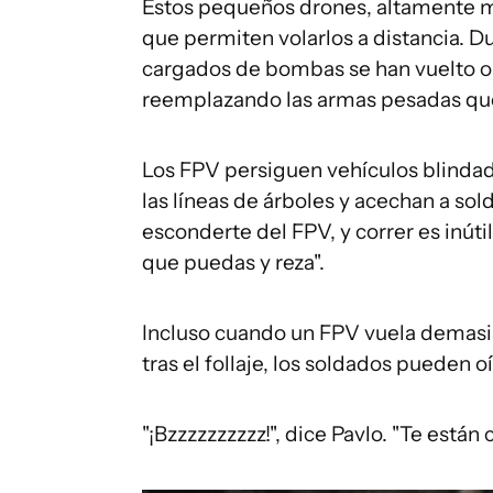
Estos pequeños drones, altamente m
que permiten volarlos a distancia. 
cargados de bombas se han vuelto om
reemplazando las armas pesadas que 
Los FPV persiguen vehículos blindado
las líneas de árboles y acechan a so
esconderte del FPV, y correr es inútil
que puedas y reza".
Incluso cuando un FPV vuela demasiad
tras el follaje, los soldados pueden o
"¡Bzzzzzzzzzz!", dice Pavlo. "Te están 