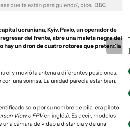
ees que te están persiguiendo", dice.
BBC
apital ucraniana, Kyiv, Pavlo, un operador de
egresar del frente, abre una maleta negra del
o hay un dron de cuatro rotores que pretendía
trol y movió la antena a diferentes posiciones.
o con una sonrisa. La unidad parecía estar bien,
dentificado solo por su nombre de pila, era piloto
Person View o FPV
en inglés). Es decir, modelos
e una cámara de video a distancia y de una