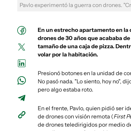
Pavlo experimentó la guerra con drones. "Cr
En un estrecho apartamento en la c
drones de 30 años que acababa de r
tamaño de una caja de pizza. Dentr
volar por la habitación.
Presionó botones en la unidad de con
No pasó nada. "Lo siento, hoy no", dij
pero algo estaba roto.
En el frente, Pavlo, quien pidió ser i
de drones con visión remota (
First 
de drones teledirigidos por medio d