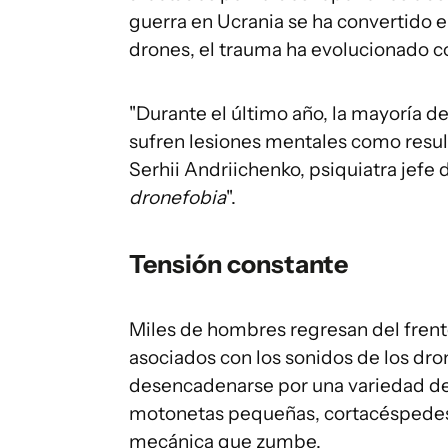
guerra en Ucrania se ha convertido e
drones, el trauma ha evolucionado co
"Durante el último año, la mayoría de
sufren lesiones mentales como result
Serhii Andriichenko, psiquiatra jefe d
dronefobia
".
Tensión constante
Miles de hombres regresan del frent
asociados con los sonidos de los dro
desencadenarse por una variedad de
motonetas pequeñas, cortacéspedes,
mecánica que zumbe.