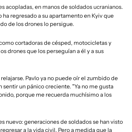
s acopladas, en manos de soldados ucranianos.
lo ha regresado a su apartamento en Kyiv que
do de los drones lo persigue.
como cortadoras de césped, motocicletas y
os drones que los perseguían a él y a sus
 relajarse. Pavlo ya no puede oír el zumbido de
in sentir un pánico creciente. "Ya no me gusta
e sonido, porque me recuerda muchísimo a los
 es nuevo: generaciones de soldados se han visto
regresar a la vida civil. Pero a medida que la