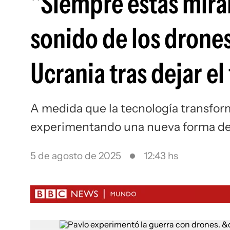
"Siempre estás miran
sonido de los drones
Ucrania tras dejar el
A medida que la tecnología transform
experimentando una nueva forma de t
5 de agosto de 2025
12:43 hs