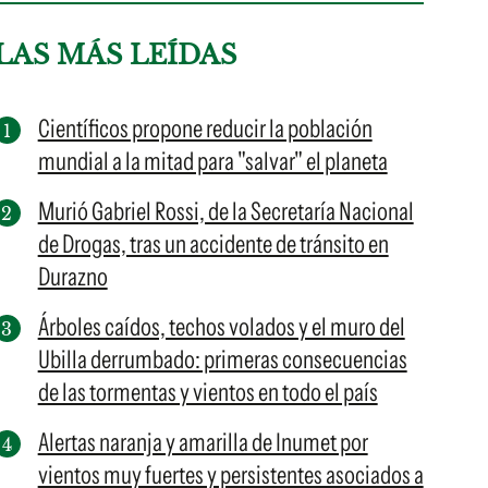
LAS MÁS LEÍDAS
Científicos propone reducir la población
mundial a la mitad para "salvar" el planeta
Murió Gabriel Rossi, de la Secretaría Nacional
de Drogas, tras un accidente de tránsito en
Durazno
Árboles caídos, techos volados y el muro del
Ubilla derrumbado: primeras consecuencias
de las tormentas y vientos en todo el país
Alertas naranja y amarilla de Inumet por
vientos muy fuertes y persistentes asociados a