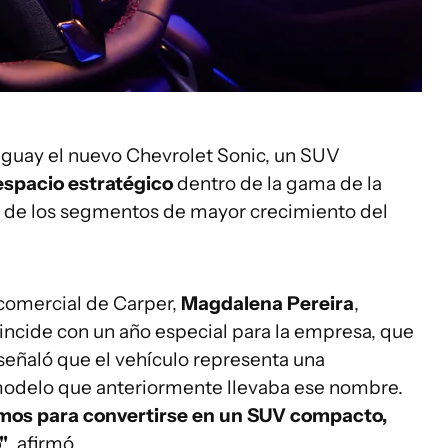
uguay el nuevo Chevrolet Sonic, un SUV
espacio estratégico
dentro de la gama de la
o de los segmentos de mayor crecimiento del
 comercial de Carper,
Magdalena Pereira
,
incide con un año especial para la empresa, que
señaló que el vehículo representa una
modelo que anteriormente llevaba ese nombre.
amos para convertirse en un SUV compacto,
"
, afirmó.