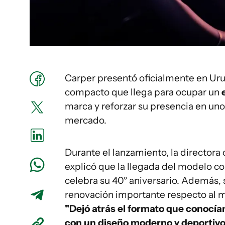
Carper presentó oficialmente en Ur
compacto que llega para ocupar un
marca y reforzar su presencia en un
mercado.
Durante el lanzamiento, la directora
explicó que la llegada del modelo co
celebra su 40° aniversario. Además, 
renovación importante respecto al 
"Dejó atrás el formato que conocí
con un diseño moderno y deportivo