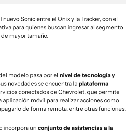
 nuevo Sonic entre el Onix y la Tracker, con el
nativa para quienes buscan ingresar al segmento
os de mayor tamaño.
 del modelo pasa por el
nivel de tecnología y
 sus novedades se encuentra la
plataforma
servicios conectados de Chevrolet, que permite
a aplicación móvil para realizar acciones como
apagarlo de forma remota, entre otras funciones.
c incorpora un
conjunto de asistencias a la