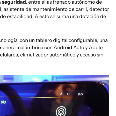
a seguridad
, entre ellas frenado autónomo de
l, asistente de mantenimiento de carril, detector
 de estabilidad. A esto se suma una dotación de
cnología, con un tablero digital configurable, una
manera inalámbrica con Android Auto y Apple
elulares, climatizador automático y acceso sin