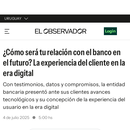
URUGUAY
URUGUAY
Login
ARGENTINA
¿Cómo será tu relación con el banco en
ESPAÑA
el futuro? La experiencia del cliente en la
ESTADOS UNIDOS
era digital
Con testimonios, datos y compromisos, la entidad
bancaria presentó ante sus clientes avances
tecnológicos y su concepción de la experiencia del
usuario en la era digital
4 de julio 2025
5:00 hs