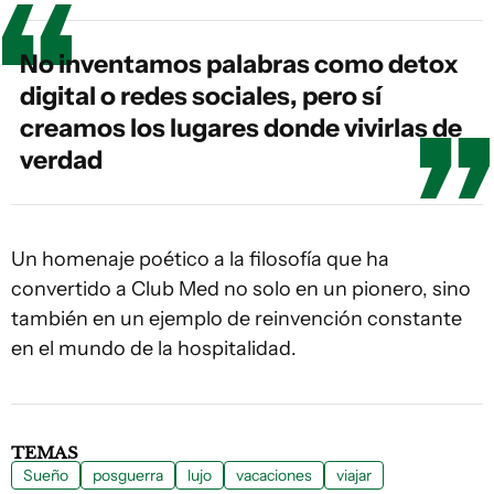
No inventamos palabras como detox
digital o redes sociales, pero sí
creamos los lugares donde vivirlas de
verdad
Un homenaje poético a la filosofía que ha
convertido a Club Med no solo en un pionero, sino
también en un ejemplo de reinvención constante
en el mundo de la hospitalidad.
TEMAS
Sueño
posguerra
lujo
vacaciones
viajar