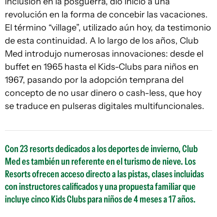
inclusión en la posguerra, dio inicio a una
revolución en la forma de concebir las vacaciones.
El término “village”, utilizado aún hoy, da testimonio
de esta continuidad. A lo largo de los años, Club
Med introdujo numerosas innovaciones: desde el
buffet en 1965 hasta el Kids-Clubs para niños en
1967, pasando por la adopción temprana del
concepto de no usar dinero o cash-less, que hoy
se traduce en pulseras digitales multifuncionales.
Con 23 resorts dedicados a los deportes de invierno, Club
Med es también un referente en el turismo de nieve. Los
Resorts ofrecen acceso directo a las pistas, clases incluidas
con instructores calificados y una propuesta familiar que
incluye cinco Kids Clubs para niños de 4 meses a 17 años.