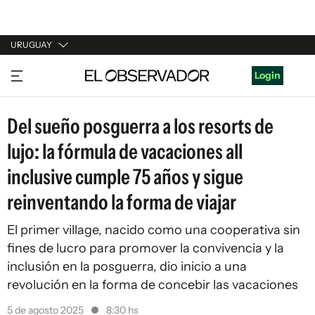
URUGUAY
URUGUAY
Login
ARGENTINA
Del sueño posguerra a los resorts de
ESPAÑA
lujo: la fórmula de vacaciones all
ESTADOS UNIDOS
inclusive cumple 75 años y sigue
reinventando la forma de viajar
El primer village, nacido como una cooperativa sin
fines de lucro para promover la convivencia y la
inclusión en la posguerra, dio inicio a una
revolución en la forma de concebir las vacaciones
5 de agosto 2025
8:30 hs