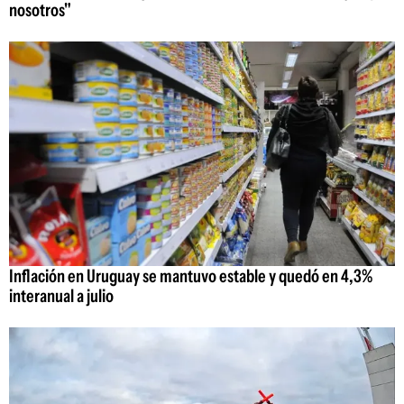
nosotros"
Inflación en Uruguay se mantuvo estable y quedó en 4,3%
interanual a julio