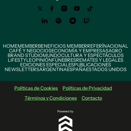
HOME
MEMBER
BENEFICIOS MEMBER
REFERÍ
NACIONAL
CAFÉ Y NEGOCIOS
ECONOMÍA Y EMPRESAS
AGRO
BRAND STUDIO
MUNDO
CULTURA Y ESPECTÁCULOS
LIFESTYLE
OPINIÓN
FÚNEBRES
REMATES Y LEGALES
EDICIONES ESPECIALES
PUBLICACIONES
NEWSLETTERS
ARGENTINA
ESPAÑA
ESTADOS UNIDOS
Políticas de Cookies
Políticas de Privacidad
Términos y Condiciones
Contacto