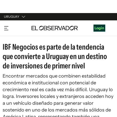
URUGUAY
URUGUAY
Login
ARGENTINA
IBF Negocios es parte de la tendencia
ESPAÑA
que convierte a Uruguay en un destino
ESTADOS UNIDOS
de inversiones de primer nivel
Encontrar mercados que combinen estabilidad
económica e institucional con potencial de
crecimiento real es cada vez más difícil. Uruguay lo
logra. Inversores locales y extranjeros acceden hoy
a un vehículo diseñado para generar valor
sostenido en uno de los mercados más sólidos de
América Latina, representando también una