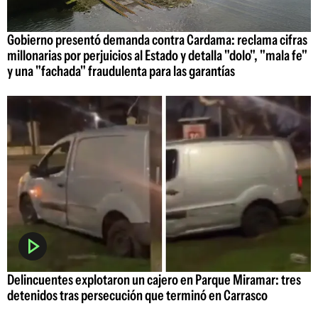
Gobierno presentó demanda contra Cardama: reclama cifras
millonarias por perjuicios al Estado y detalla "dolo", "mala fe"
y una "fachada" fraudulenta para las garantías
Delincuentes explotaron un cajero en Parque Miramar: tres
detenidos tras persecución que terminó en Carrasco