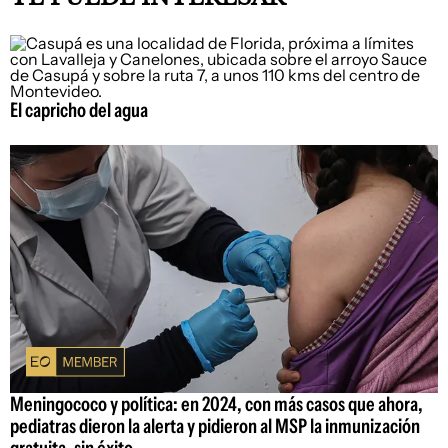
El capricho del agua
Meningococo y política: en 2024, con más casos que ahora,
pediatras dieron la alerta y pidieron al MSP la inmunización