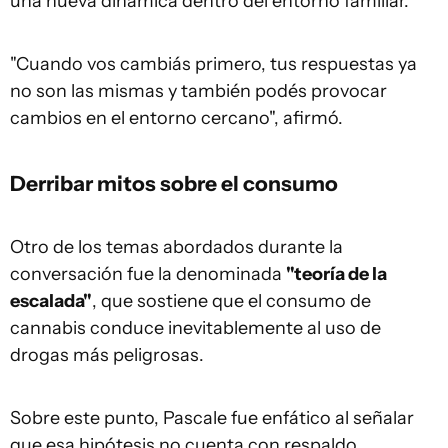
una nueva dinámica dentro del entorno familiar.
"Cuando vos cambiás primero, tus respuestas ya
no son las mismas y también podés provocar
cambios en el entorno cercano", afirmó.
Derribar mitos sobre el consumo
Otro de los temas abordados durante la
conversación fue la denominada
"teoría de la
escalada"
, que sostiene que el consumo de
cannabis conduce inevitablemente al uso de
drogas más peligrosas.
Sobre este punto, Pascale fue enfático al señalar
que esa hipótesis no cuenta con respaldo