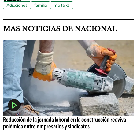
Adicciones
familia
mp talks
MAS NOTICIAS DE NACIONAL
Reducción de la jornada laboral en la construcción reaviva
polémica entre empresarios y sindicatos