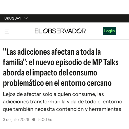
URUGUAY
URUGUAY
Login
ARGENTINA
"Las adicciones afectan a toda la
ESPAÑA
familia": el nuevo episodio de MP Talks
ESTADOS UNIDOS
aborda el impacto del consumo
problemático en el entorno cercano
Lejos de afectar solo a quien consume, las
adicciones transforman la vida de todo el entorno,
que también necesita contención y herramientas
3 de julio 2026
5:00 hs