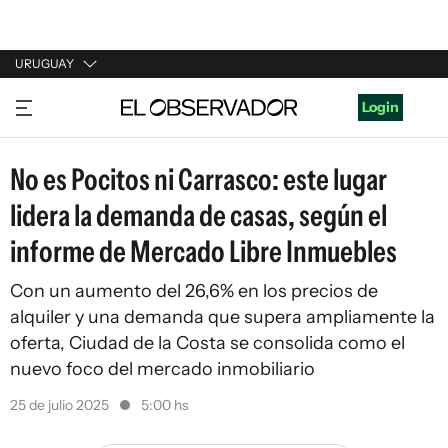
URUGUAY
URUGUAY
Login
ARGENTINA
No es Pocitos ni Carrasco: este lugar
ESPAÑA
lidera la demanda de casas, según el
ESTADOS UNIDOS
informe de Mercado Libre Inmuebles
Con un aumento del 26,6% en los precios de
alquiler y una demanda que supera ampliamente la
oferta, Ciudad de la Costa se consolida como el
nuevo foco del mercado inmobiliario
25 de julio 2025
5:00 hs