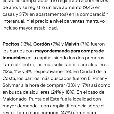
estables comparados a lo registrado a comienzos
de año, y se registró un leve aumento (9,4% en
casas y 3,7% en apartamentos) en la comparación
interanual. Y el precio a nivel de ventas mantuvo
incluso mayor estabilidad.
Pocitos
(13%),
Cordón
(7%) y
Malvín
(7%) fueron
los barrios con
mayor demanda para compra de
inmuebles
en la capital, siendo los dos primeros,
junto al Centro, los más solicitados para alquileres
(12%, 11% y 8%, respectivamente). En Ciudad de la
Costa, los barrios más buscados fueron El Pinar y
Solymar a la hora de comprar (23% y 17%) así como
en busca de alquileres (24% y 18%). En el caso de
Maldonado, Punta del Este fue la localidad con
mayor demanda -con amplia diferencia sobre el
resto- tanto para compras (47%) como para