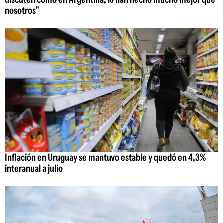
nosotros"
Inflación en Uruguay se mantuvo estable y quedó en 4,3%
interanual a julio