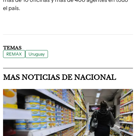
más de 10 oficinas y más de 400 agentes en todo
el país.
TEMAS
REMAX
Uruguay
MAS NOTICIAS DE NACIONAL