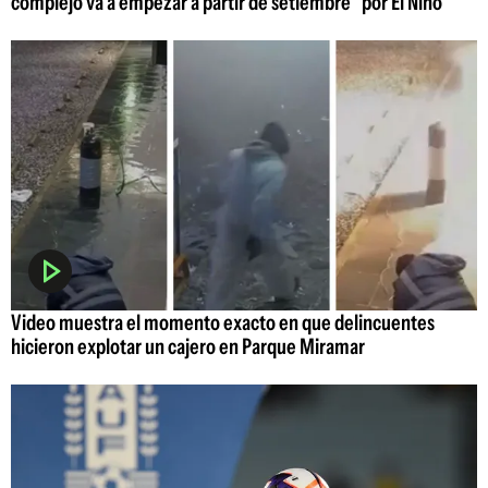
complejo va a empezar a partir de setiembre" por El Niño
Video muestra el momento exacto en que delincuentes
hicieron explotar un cajero en Parque Miramar