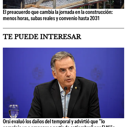
El preacuerdo que cambia la jornada en la construcción:
menos horas, subas reales y convenio hasta 2031
TE PUEDE INTERESAR
Orsi evaluó los daños del temporal y advirtió que "lo