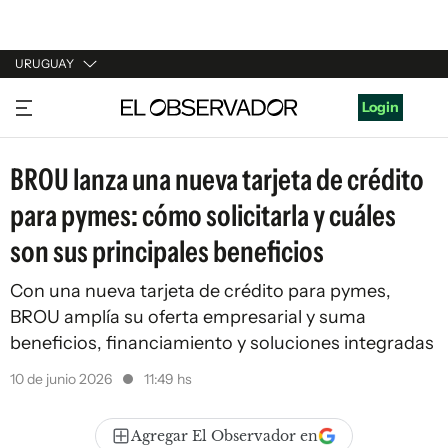
URUGUAY
URUGUAY
Login
ARGENTINA
BROU lanza una nueva tarjeta de crédito
ESPAÑA
para pymes: cómo solicitarla y cuáles
ESTADOS UNIDOS
son sus principales beneficios
Con una nueva tarjeta de crédito para pymes,
BROU amplía su oferta empresarial y suma
beneficios, financiamiento y soluciones integradas
10 de junio 2026
11:49 hs
Agregar El Observador en