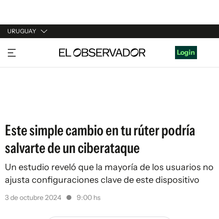
URUGUAY
URUGUAY
Login
ARGENTINA
ESPAÑA
ESTADOS UNIDOS
Este simple cambio en tu rúter podría
salvarte de un ciberataque
Un estudio reveló que la mayoría de los usuarios no
ajusta configuraciones clave de este dispositivo
3 de octubre 2024
9:00 hs