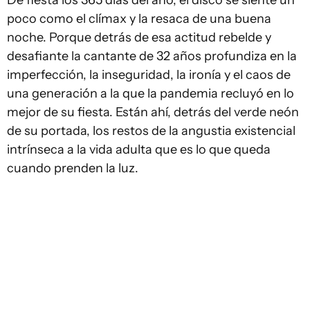
De fiesta los 365 días del año, el disco se siente un
poco como el clímax y la resaca de una buena
noche. Porque detrás de esa actitud rebelde y
desafiante la cantante de 32 años profundiza en la
imperfección, la inseguridad, la ironía y el caos de
una generación a la que la pandemia recluyó en lo
mejor de su fiesta. Están ahí, detrás del verde neón
de su portada, los restos de la angustia existencial
intrínseca a la vida adulta que es lo que queda
cuando prenden la luz.