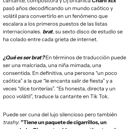
cantante, compositora y Dj británica
Charli xcx
pasó años decodificando un mundo caótico y
volátil para convertirlo en un fenómeno que
escalara a los primeros puestos de las listas
internacionales.
brat
,
su sexto disco de estudio se
ha colado entre cada grieta de internet.
¿Qué es ser brat?
En términos de traducción puede
ser una malcriada, una niña mimada, una
consentida. En definitiva, una persona “un poco
caótica” a la que “le encanta salir de fiesta” y a
veces “dice tonterías”. “Es honesta, directa y un
poco volátil”, traduce la cantante en Tik Tok.
Puede ser cuna del lujo silencioso pero también
trashy
:
"Tiene un paquete de cigarrillos, un