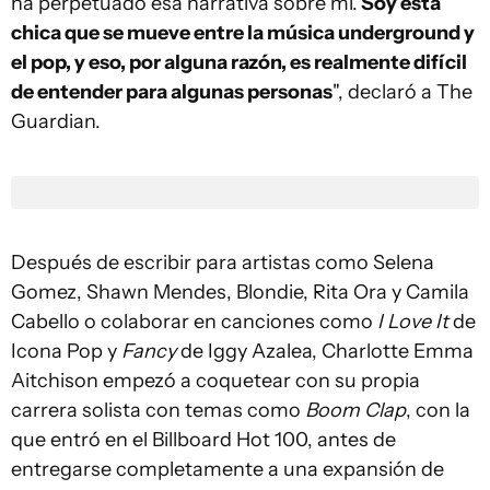
ha perpetuado esa narrativa sobre mí.
Soy esta
chica que se mueve entre la música underground y
el pop, y eso, por alguna razón, es realmente difícil
de entender para algunas personas
", declaró a The
Guardian.
Después de escribir para artistas como Selena
Gomez, Shawn Mendes, Blondie, Rita Ora y Camila
Cabello o colaborar en canciones como
I Love It
de
Icona Pop y
Fancy
de Iggy Azalea, Charlotte Emma
Aitchison empezó a coquetear con su propia
carrera solista con temas como
Boom Clap
, con la
que entró en el Billboard Hot 100, antes de
entregarse completamente a una expansión de