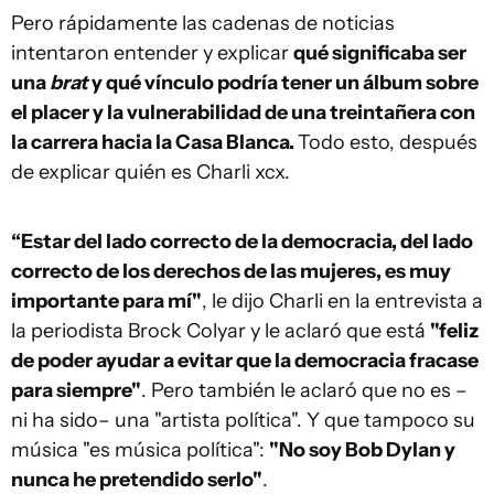
Pero rápidamente las cadenas de noticias
intentaron entender y explicar
qué significaba ser
una
brat
y qué vínculo podría tener un álbum sobre
el placer y la vulnerabilidad de una treintañera con
la carrera hacia la Casa Blanca.
Todo esto, después
de explicar quién es Charli xcx.
“Estar del lado correcto de la democracia, del lado
correcto de los derechos de las mujeres, es muy
importante para mí"
, le dijo Charli en la entrevista a
la periodista Brock Colyar y le aclaró que está
"feliz
de poder ayudar a evitar que la democracia fracase
para siempre"
. Pero también le aclaró que no es –
ni ha sido– una "artista política". Y que tampoco su
música "es música política":
"No soy Bob Dylan y
nunca he pretendido serlo"
.