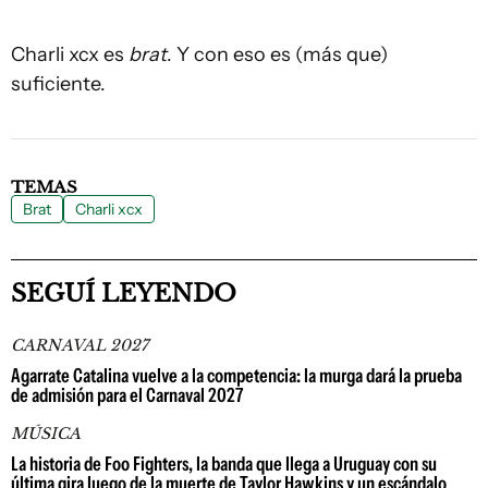
Charli xcx es
brat
. Y con eso es (más que)
suficiente.
TEMAS
Brat
Charli xcx
SEGUÍ LEYENDO
CARNAVAL 2027
Agarrate Catalina vuelve a la competencia: la murga dará la prueba
de admisión para el Carnaval 2027
MÚSICA
La historia de Foo Fighters, la banda que llega a Uruguay con su
última gira luego de la muerte de Taylor Hawkins y un escándalo