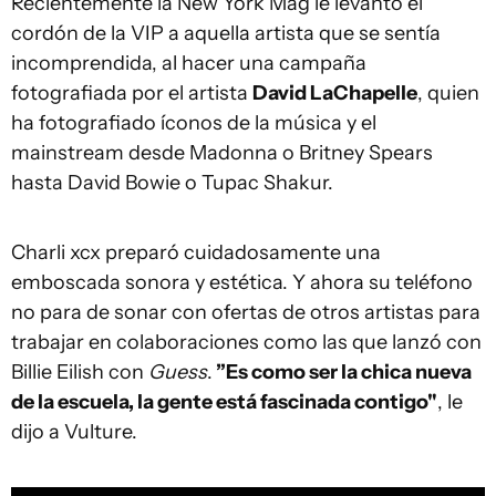
Recientemente la New York Mag le levantó el
cordón de la VIP a aquella artista que se sentía
incomprendida, al hacer una campaña
fotografiada por el artista
David LaChapelle
, quien
ha fotografiado íconos de la música y el
mainstream desde Madonna o Britney Spears
hasta David Bowie o Tupac Shakur.
Charli xcx preparó cuidadosamente una
emboscada sonora y estética. Y ahora su teléfono
no para de sonar con ofertas de otros artistas para
trabajar en colaboraciones como las que lanzó con
Billie Eilish con
Guess
.
”Es como ser la chica nueva
de la escuela, la gente está fascinada contigo"
, le
dijo a Vulture.