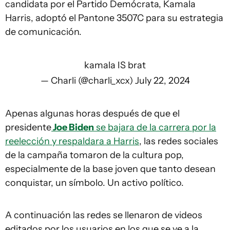
candidata por el Partido Demócrata, Kamala
Harris, adoptó el Pantone 3507C para su estrategia
de comunicación.
kamala IS brat
— Charli (@charli_xcx)
July 22, 2024
Apenas algunas horas después de que el
presidente
Joe Biden
se bajara de la carrera por la
reelección y respaldara a Harris
, las redes sociales
de la campaña tomaron de la cultura pop,
especialmente de la base joven que tanto desean
conquistar, un símbolo. Un activo político.
A continuación las redes se llenaron de videos
editados por los usuarios en los que se ve a la