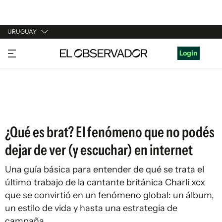
URUGUAY
URUGUAY
Login
ARGENTINA
ESPAÑA
ESTADOS UNIDOS
¿Qué es brat? El fenómeno que no podés
dejar de ver (y escuchar) en internet
Una guía básica para entender de qué se trata el
último trabajo de la cantante británica Charli xcx
que se convirtió en un fenómeno global: un álbum,
un estilo de vida y hasta una estrategia de
campaña