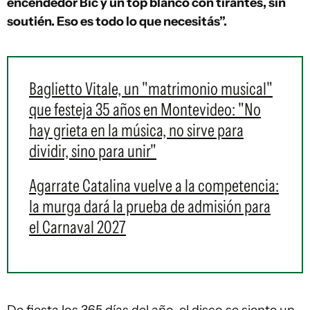
encendedor Bic y un top blanco con tirantes, sin
soutién. Eso es todo lo que necesitás”.
Baglietto Vitale, un "matrimonio musical"
que festeja 35 años en Montevideo: "No
hay grieta en la música, no sirve para
dividir, sino para unir"
Agarrate Catalina vuelve a la competencia:
la murga dará la prueba de admisión para
el Carnaval 2027