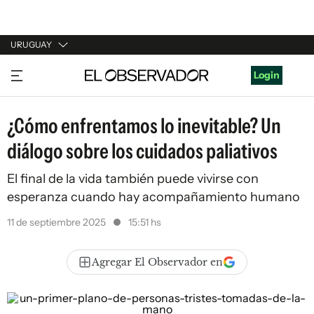
URUGUAY
URUGUAY
Login
ARGENTINA
¿Cómo enfrentamos lo inevitable? Un
ESPAÑA
diálogo sobre los cuidados paliativos
ESTADOS UNIDOS
El final de la vida también puede vivirse con
esperanza cuando hay acompañamiento humano
11 de septiembre 2025
15:51 hs
Agregar El Observador en