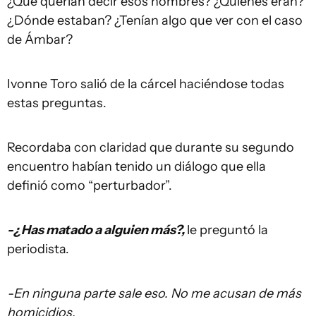
¿Qué querían decir esos nombres? ¿Quiénes eran?
¿Dónde estaban? ¿Tenían algo que ver con el caso
de Ámbar?
Ivonne Toro salió de la cárcel haciéndose todas
estas preguntas.
Recordaba con claridad que durante su segundo
encuentro habían tenido un diálogo que ella
definió como “perturbador”.
-¿Has matado a alguien más?,
le preguntó la
periodista.
-En ninguna parte sale eso. No me acusan de más
homicidios.