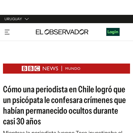
URUGUAY
URUGUAY
Login
ARGENTINA
ESPAÑA
ESTADOS UNIDOS
Cómo una periodista en Chile logró que
un psicópata le confesara crímenes que
habían permanecido ocultos durante
casi 30 años