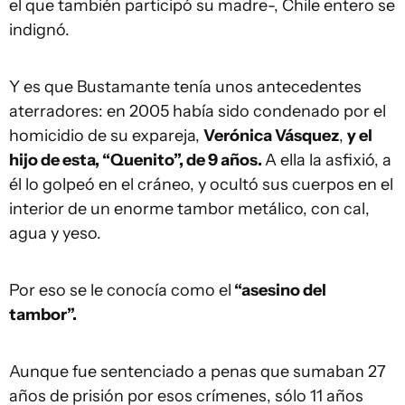
el que también participó su madre-, Chile entero se
indignó.
Y es que Bustamante tenía unos antecedentes
aterradores: en 2005 había sido condenado por el
homicidio de su expareja,
Verónica Vásquez
,
y el
hijo de esta, “Quenito”, de 9 años.
A ella la asfixió, a
él lo golpeó en el cráneo, y ocultó sus cuerpos en el
interior de un enorme tambor metálico, con cal,
agua y yeso.
Por eso se le conocía como el
“asesino del
tambor”.
Aunque fue sentenciado a penas que sumaban 27
años de prisión por esos crímenes, sólo 11 años