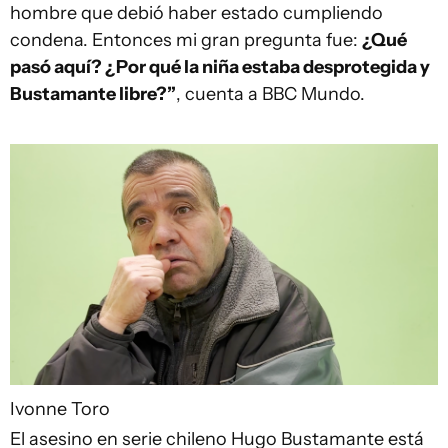
hombre que debió haber estado cumpliendo
condena. Entonces mi gran pregunta fue:
¿Qué
pasó aquí? ¿Por qué la niña estaba desprotegida y
Bustamante libre?”
, cuenta a BBC Mundo.
Ivonne Toro
El asesino en serie chileno Hugo Bustamante está