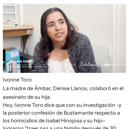
Ivonne Toro
La madre de Ámbar, Denise Llanos, colaboró en el
asesinato de su hija.
Hoy, Ivonne Toro dice que con su investigación -y
la posterior confesión de Bustamante respecto a
los homicidios de Isabel Hinojosa y su hijo-
lograron "traer paz a una familia después de 30