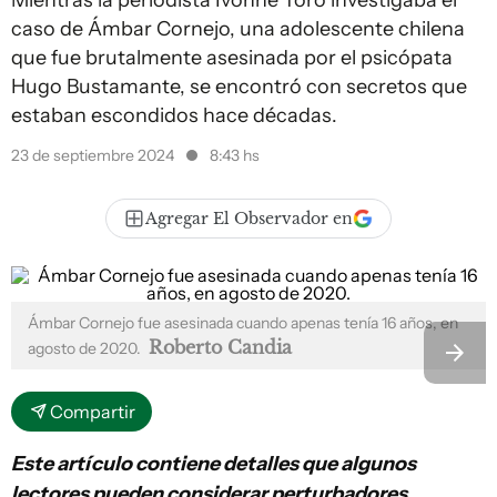
Mientras la periodista Ivonne Toro investigaba el
caso de Ámbar Cornejo, una adolescente chilena
que fue brutalmente asesinada por el psicópata
Hugo Bustamante, se encontró con secretos que
estaban escondidos hace décadas.
23 de septiembre 2024
8:43 hs
Agregar El Observador en
Ámbar Cornejo fue asesinada cuando apenas tenía 16 años, en
Roberto Candia
agosto de 2020.
Compartir
Este artículo contiene detalles que algunos
lectores pueden considerar perturbadores.