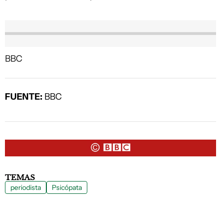
BBC
FUENTE:
BBC
TEMAS
periodista
Psicópata