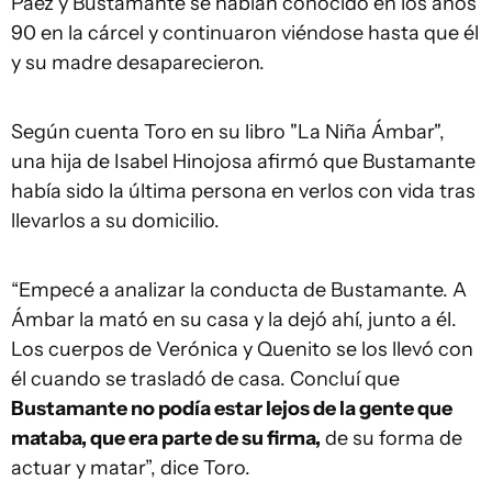
Páez y Bustamante se habían conocido en los años
90 en la cárcel y continuaron viéndose hasta que él
y su madre desaparecieron.
Según cuenta Toro en su libro "La Niña Ámbar",
una hija de Isabel Hinojosa afirmó que Bustamante
había sido la última persona en verlos con vida tras
llevarlos a su domicilio.
“Empecé a analizar la conducta de Bustamante. A
Ámbar la mató en su casa y la dejó ahí, junto a él.
Los cuerpos de Verónica y Quenito se los llevó con
él cuando se trasladó de casa. Concluí que
Bustamante no podía estar lejos de la gente que
mataba, que era parte de su firma,
de su forma de
actuar y matar”, dice Toro.