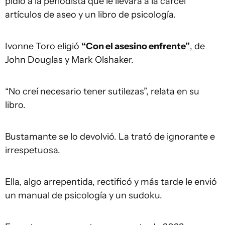
pidió a la periodista que le llevara a la cárcel
artículos de aseo y un libro de psicología.
Ivonne Toro eligió
“Con el asesino enfrente”
, de
John Douglas y Mark Olshaker.
“No creí necesario tener sutilezas”, relata en su
libro.
Bustamante se lo devolvió. La trató de ignorante e
irrespetuosa.
Ella, algo arrepentida, rectificó y más tarde le envió
un manual de psicología y un sudoku.