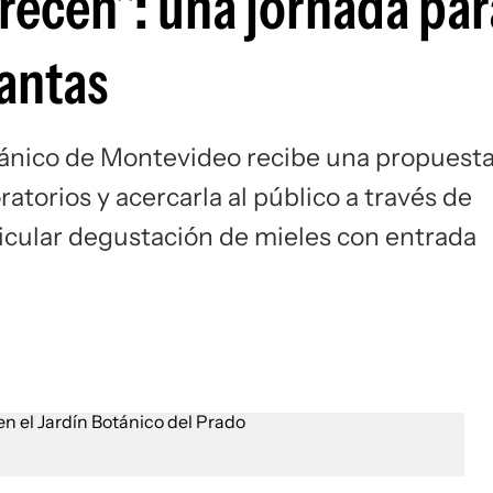
recen": una jornada par
lantas
otánico de Montevideo recibe una propuest
ratorios y acercarla al público a través de
rticular degustación de mieles con entrada