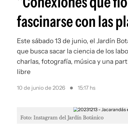
"Conexiones que flo
fascinarse con las p
Este sábado 13 de junio, el Jardín B
que busca sacar la ciencia de los labo
charlas, fotografía, música y una pa
libre
10 de junio de 2026
15:17 hs
Foto: Instagram del Jardín Botánico