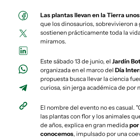
Las plantas llevan en la Tierra uno
que los dinosaurios, sobrevivieron a 
sostienen prácticamente toda la vida 
miramos.
Este sábado 13 de junio, el
Jardín Bo
organizada en el marco del
Día Inte
propuesta busca llevar la ciencia fue
curiosa, sin jerga académica de por 
El nombre del evento no es casual. "
las plantas con flor y los animales qu
de años, explica en gran medida
por
conocemos
, impulsado por una coe