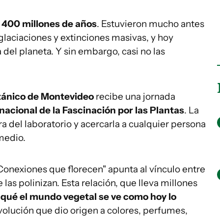
s 400 millones de años
. Estuvieron mucho antes
glaciaciones y extinciones masivas, y hoy
del planeta. Y sin embargo, casi no las
tánico de Montevideo
recibe una jornada
rnacional de la Fascinación por las Plantas
. La
ra del laboratorio y acercarla a cualquier persona
medio.
Conexiones que florecen" apunta al vínculo entre
e las polinizan. Esta relación, que lleva millones
 qué el mundo vegetal se ve como hoy lo
volución que dio origen a colores, perfumes,