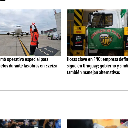
rmó operativo especial para
Horas clave en FNC: empresa defi
elos durante las obras en Ezeiza
sigue en Uruguay; gobierno y sind
también manejan alternativas