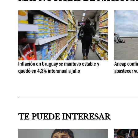
Inflación en Uruguay se mantuvo estable y
Ancap confi
quedó en 4,3% interanual a julio
abastecer vu
TE PUEDE INTERESAR