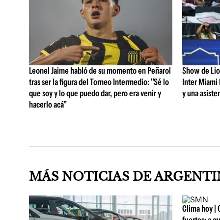
Leonel Jaime habló de su momento en Peñarol
Show de Lion
tras ser la figura del Torneo Intermedio: "Sé lo
Inter Miami 
que soy y lo que puedo dar, pero era venir y
y una asiste
hacerlo acá"
MÁS NOTICIAS DE ARGENT
Clima hoy | 