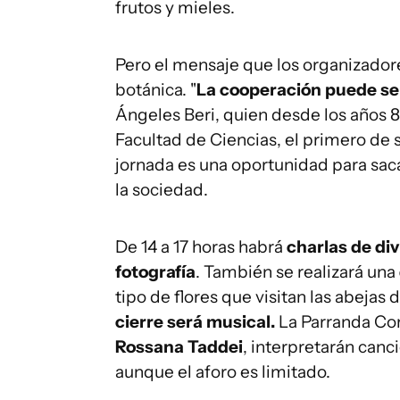
frutos y mieles.
Pero el mensaje que los organizadore
botánica. "
La cooperación puede se
Ángeles Beri, quien desde los años 80
Facultad de Ciencias, el primero de s
jornada es una oportunidad para saca
la sociedad.
De 14 a 17 horas habrá
charlas de div
fotografía
. También se realizará una
tipo de flores que visitan las abejas d
cierre será musical.
La Parranda Cora
Rossana Taddei
, interpretarán canc
aunque el aforo es limitado.