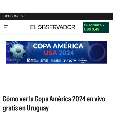
URUGUAY
Suscribite x
URUGUAY
US$ 3,45
ARGENTINA
ESPAÑA
ESTADOS UNIDOS
Cómo ver la Copa América 2024 en vivo
gratis en Uruguay