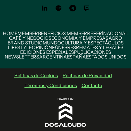
HOME
MEMBER
BENEFICIOS MEMBER
REFERÍ
NACIONAL
CAFÉ Y NEGOCIOS
ECONOMÍA Y EMPRESAS
AGRO
BRAND STUDIO
MUNDO
CULTURA Y ESPECTÁCULOS
LIFESTYLE
OPINIÓN
FÚNEBRES
REMATES Y LEGALES
EDICIONES ESPECIALES
PUBLICACIONES
NEWSLETTERS
ARGENTINA
ESPAÑA
ESTADOS UNIDOS
Políticas de Cookies
Políticas de Privacidad
Términos y Condiciones
Contacto