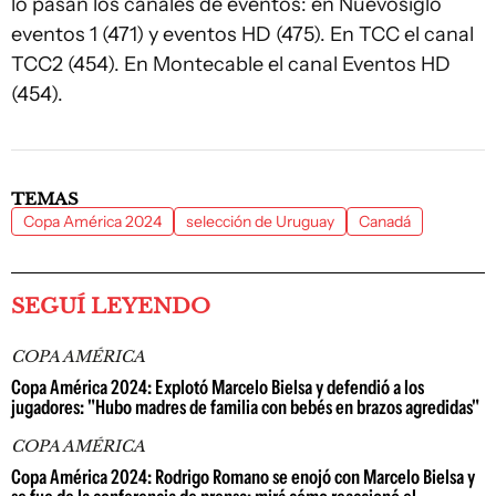
lo pasan los canales de eventos: en Nuevosiglo
eventos 1 (471) y eventos HD (475). En TCC el canal
TCC2 (454). En Montecable el canal Eventos HD
(454).
TEMAS
Copa América 2024
selección de Uruguay
Canadá
SEGUÍ LEYENDO
COPA AMÉRICA
Copa América 2024: Explotó Marcelo Bielsa y defendió a los
jugadores: "Hubo madres de familia con bebés en brazos agredidas"
COPA AMÉRICA
Copa América 2024: Rodrigo Romano se enojó con Marcelo Bielsa y