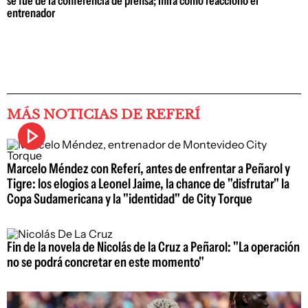
se fue de la conferencia de prensa; mirá cómo reaccionó el
entrenador
MÁS NOTICIAS DE REFERÍ
Marcelo Méndez con Referí, antes de enfrentar a Peñarol y
Tigre: los elogios a Leonel Jaime, la chance de "disfrutar" la
Copa Sudamericana y la "identidad" de City Torque
Fin de la novela de Nicolás de la Cruz a Peñarol: "La operación
no se podrá concretar en este momento"