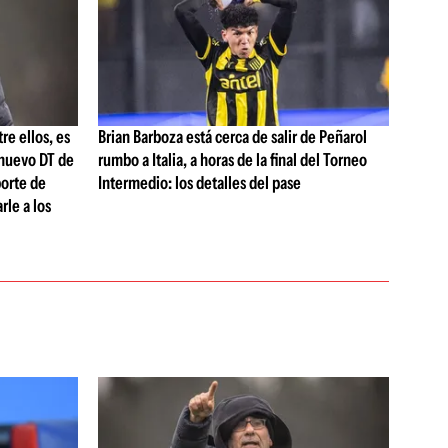
re ellos, es
Brian Barboza está cerca de salir de Peñarol
 nuevo DT de
rumbo a Italia, a horas de la final del Torneo
porte de
Intermedio: los detalles del pase
rle a los