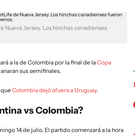
 de Nueva Jersey. Los hinchas canadienses
rá a la de Colombia por la final de la
Copa
naran sus semifinales.
s que
Colombia dejó afuera a Uruguay
.
ntina vs Colombia?
ngo 14 de julio. El partido comenzará a la hora