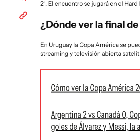
21. El encuentro se jugará en el Har
¿Dónde ver la final d
En Uruguay la Copa América se puede
streaming y televisión abierta satelit
Cómo ver la Copa América 20
Argentina 2 vs Canadá 0, Co
goles de Álvarez y Messi, la a