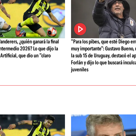
anderers, ¿quién ganará la final
"Para los pibes, que esté Diego ent
ntermedio 2026? Lo que dijo la
muy importante": Gustavo Bueno,
Artificial, que dio un "claro
la sub 15 de Uruguay, destacó el a
Forlán y dijo lo que buscará inculca
juveniles