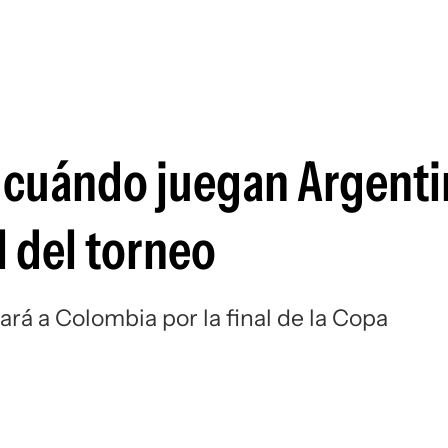
Si
 cuándo juegan Argenti
l del torneo
rá a Colombia por la final de la Copa