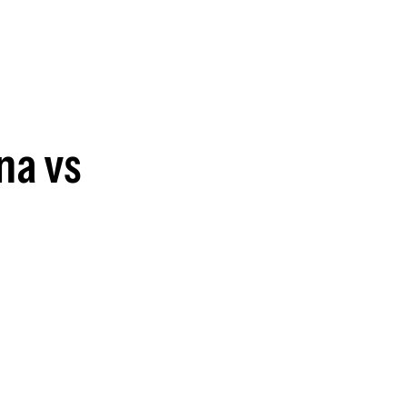
guenos en:
na vs