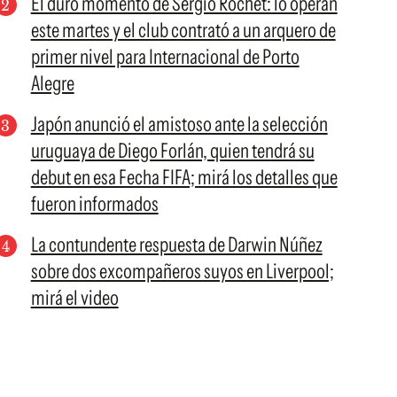
El duro momento de Sergio Rochet: lo operan
este martes y el club contrató a un arquero de
primer nivel para Internacional de Porto
Alegre
Japón anunció el amistoso ante la selección
uruguaya de Diego Forlán, quien tendrá su
debut en esa Fecha FIFA; mirá los detalles que
fueron informados
La contundente respuesta de Darwin Núñez
sobre dos excompañeros suyos en Liverpool;
mirá el video