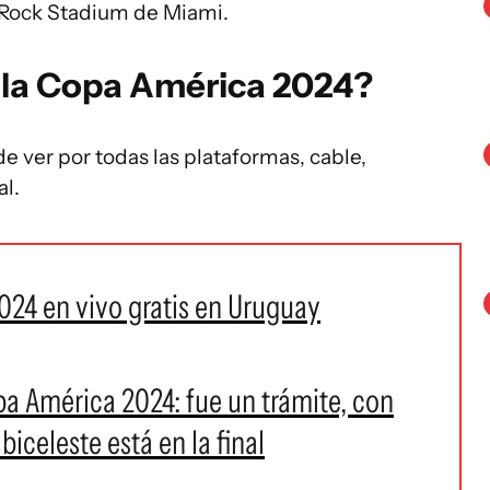
d Rock Stadium de Miami.
e la Copa América 2024?
 ver por todas las plataformas, cable,
al.
24 en vivo gratis en Uruguay
pa América 2024: fue un trámite, con
biceleste está en la final