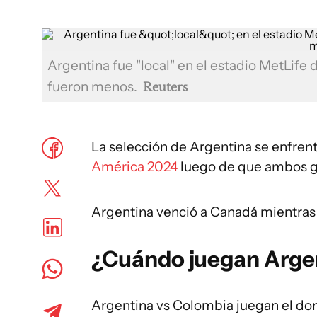
Argentina fue "local" en el estadio MetLife
fueron menos.
Reuters
La selección de Argentina se enfrenta
América 2024
luego de que ambos ga
Argentina venció a Canadá mientra
¿Cuándo juegan Arge
Argentina vs Colombia juegan el domi