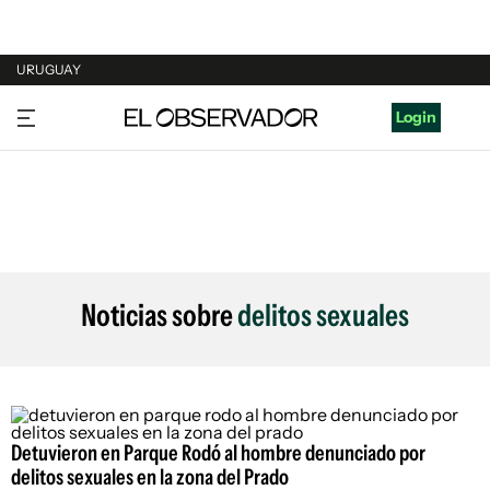
URUGUAY
URUGUAY
Login
ARGENTINA
ESPAÑA
ESTADOS UNIDOS
Noticias sobre
delitos sexuales
Detuvieron en Parque Rodó al hombre denunciado por
delitos sexuales en la zona del Prado