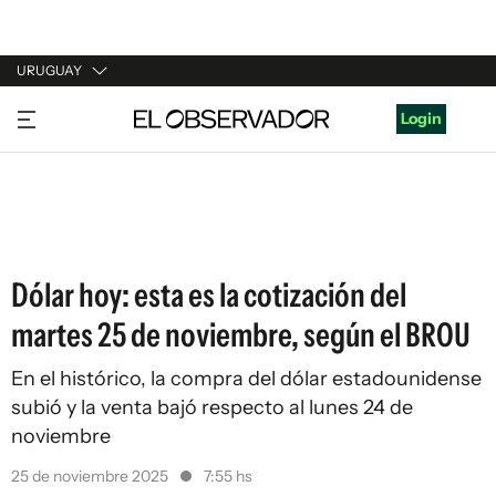
URUGUAY
URUGUAY
Login
ARGENTINA
ESPAÑA
ESTADOS UNIDOS
Dólar hoy: esta es la cotización del
martes 25 de noviembre, según el BROU
En el histórico, la compra del dólar estadounidense
subió y la venta bajó respecto al lunes 24 de
noviembre
25 de noviembre 2025
7:55 hs