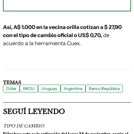
Así, A$ 1.000 en la vecina orilla cotizan a $ 27,90
con el tipo de cambio oficial o US$ 0,70,
de
acuerdo a la herramienta Cuex.
TEMAS
Dólar
BROU
Uruguay
Argentina
Banco República
SEGUÍ LEYENDO
TIPO DE CAMBIO