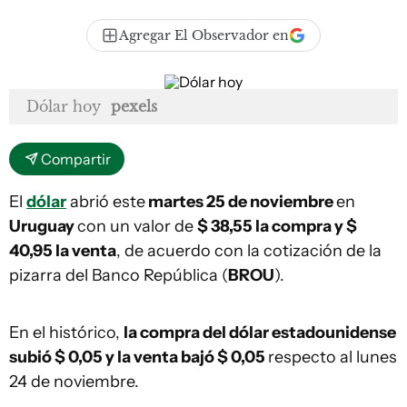
Agregar El Observador en
Dólar hoy
pexels
Compartir
El
dólar
abrió este
martes 25 de noviembre
en
Uruguay
con un valor de
$ 38,55 la compra y $
40,95
la venta
, de acuerdo con la cotización de la
pizarra del Banco República (
BROU
).
En el histórico,
la compra del dólar estadounidense
subió $ 0,05 y la venta bajó $ 0,05
respecto al lunes
24 de noviembre.