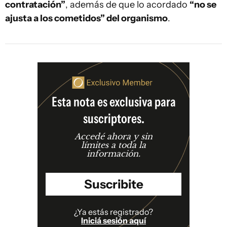
contratación”
, además de que lo acordado
“no se
ajusta a los cometidos” del organismo
.
Esta nota es exclusiva para
suscriptores.
Accedé ahora y sin
límites a toda la
información.
Suscribite
¿Ya estás registrado?
Iniciá sesión aquí