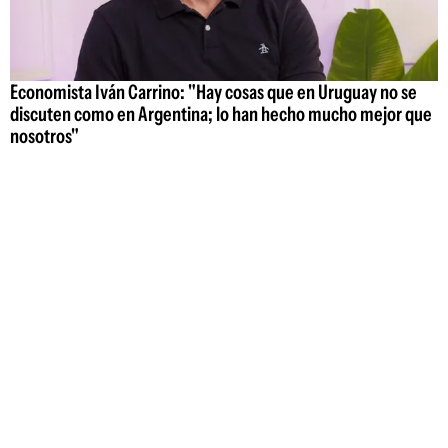
Economista Iván Carrino: "Hay cosas que en Uruguay no se
discuten como en Argentina; lo han hecho mucho mejor que
nosotros"