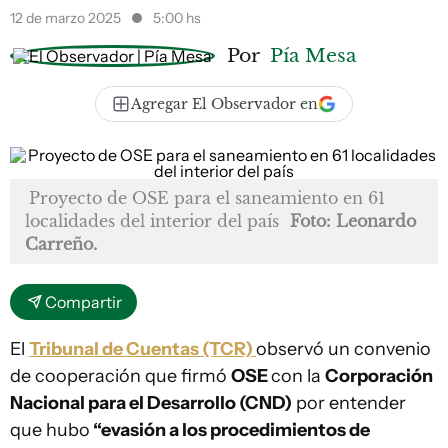
12 de marzo 2025
5:00 hs
Por
Pía Mesa
Agregar El Observador en
Proyecto de OSE para el saneamiento en 61
localidades del interior del país
Foto: Leonardo
Carreño.
Compartir
El
Tribunal de Cuentas (TCR)
observó un convenio
de cooperación que firmó
OSE
con la
Corporación
Nacional para el Desarrollo (CND)
por entender
que hubo
“evasión a los procedimientos de