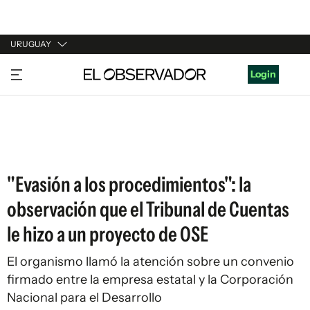
URUGUAY
URUGUAY
Login
ARGENTINA
ESPAÑA
ESTADOS UNIDOS
"Evasión a los procedimientos": la
observación que el Tribunal de Cuentas
le hizo a un proyecto de OSE
El organismo llamó la atención sobre un convenio
firmado entre la empresa estatal y la Corporación
Nacional para el Desarrollo