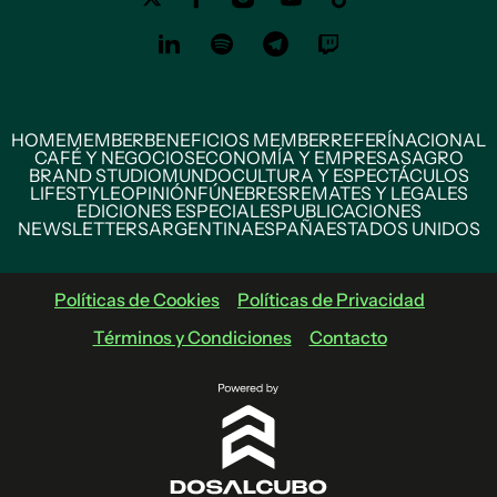
HOME
MEMBER
BENEFICIOS MEMBER
REFERÍ
NACIONAL
CAFÉ Y NEGOCIOS
ECONOMÍA Y EMPRESAS
AGRO
BRAND STUDIO
MUNDO
CULTURA Y ESPECTÁCULOS
LIFESTYLE
OPINIÓN
FÚNEBRES
REMATES Y LEGALES
EDICIONES ESPECIALES
PUBLICACIONES
NEWSLETTERS
ARGENTINA
ESPAÑA
ESTADOS UNIDOS
Políticas de Cookies
Políticas de Privacidad
Términos y Condiciones
Contacto