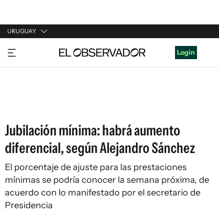
URUGUAY
URUGUAY
Login
ARGENTINA
ESPAÑA
ESTADOS UNIDOS
Jubilación mínima: habrá aumento
diferencial, según Alejandro Sánchez
El porcentaje de ajuste para las prestaciones
mínimas se podría conocer la semana próxima, de
acuerdo con lo manifestado por el secretario de
Presidencia