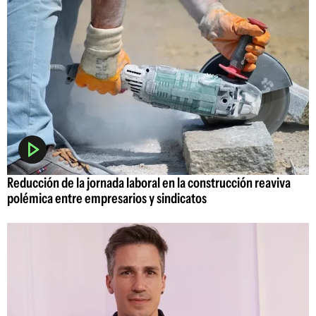
Reducción de la jornada laboral en la construcción reaviva
polémica entre empresarios y sindicatos