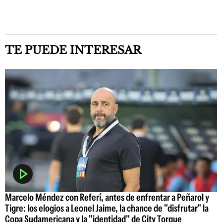
TE PUEDE INTERESAR
Marcelo Méndez con Referí, antes de enfrentar a Peñarol y
Tigre: los elogios a Leonel Jaime, la chance de "disfrutar" la
Copa Sudamericana y la "identidad" de City Torque