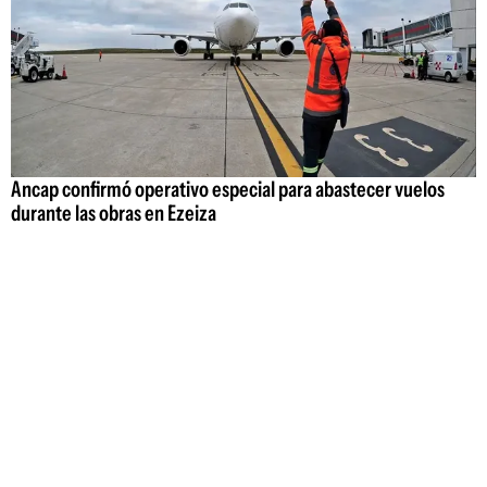
Ancap confirmó operativo especial para abastecer vuelos
durante las obras en Ezeiza