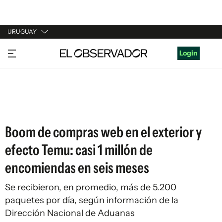
URUGUAY
URUGUAY
Login
ARGENTINA
ESPAÑA
ESTADOS UNIDOS
Boom de compras web en el exterior y
efecto Temu: casi 1 millón de
encomiendas en seis meses
Se recibieron, en promedio, más de 5.200
paquetes por día, según información de la
Dirección Nacional de Aduanas