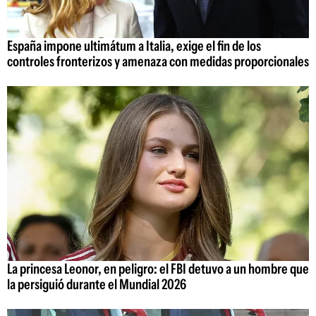
España impone ultimátum a Italia, exige el fin de los
controles fronterizos y amenaza con medidas proporcionales
La princesa Leonor, en peligro: el FBI detuvo a un hombre que
la persiguió durante el Mundial 2026