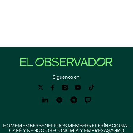
Siguenos en:
HOME
MEMBER
BENEFICIOS MEMBER
REFERÍ
NACIONAL
CAFÉ Y NEGOCIOS
ECONOMÍA Y EMPRESAS
AGRO