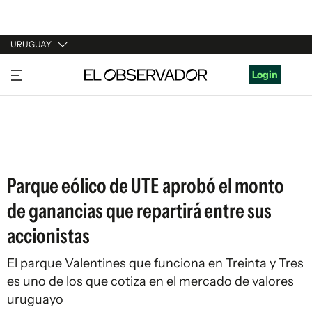
URUGUAY
URUGUAY
Login
ARGENTINA
ESPAÑA
ESTADOS UNIDOS
Parque eólico de UTE aprobó el monto
de ganancias que repartirá entre sus
accionistas
El parque Valentines que funciona en Treinta y Tres
es uno de los que cotiza en el mercado de valores
uruguayo