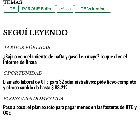
TEMAS
UTE
PARQUE Eólico
eólica
UTE Valentines
SEGUÍ LEYENDO
TARIFAS PÚBLICAS
¿Baja o congelamiento de nafta y gasoil en mayo? Lo que dice el
informe de Ursea
OPORTUNIDAD
Llamado laboral de UTE para 32 administrativos: pide liceo completo
y ofrece sueldo de hasta $ 83.212
ECONOMÍA DOMÉSTICA
Paso a paso: el plan exacto para pagar menos en las facturas de UTE y
OSE