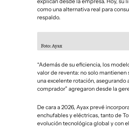
explican desde la empresa. Hoy, su lí
como una alternativa real para consu
respaldo.
Foto: Ayax
“Además de su eficiencia, los modelo
valor de reventa: no solo mantienen 
una excelente rotación, asegurando 
comprador” agregaron desde la gere
De cara a 2026, Ayax prevé incorpora
enchufables y eléctricas, tanto de T
evolución tecnológica global y con e