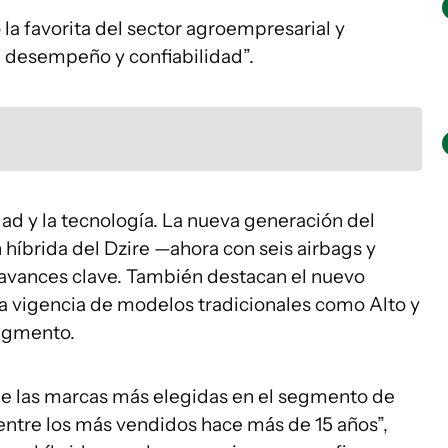
 la favorita del sector agroempresarial y
d, desempeño y confiabilidad”.
dad y la tecnología. La nueva generación del
 híbrida del Dzire —ahora con seis airbags y
vances clave. También destacan el nuevo
la vigencia de modelos tradicionales como Alto y
segmento.
de las marcas más elegidas en el segmento de
entre los más vendidos hace más de 15 años”,