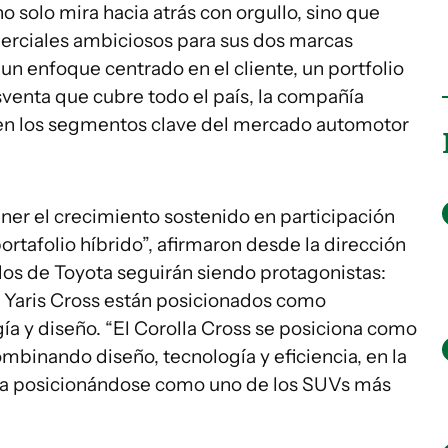
o solo mira hacia atrás con orgullo, sino que
merciales ambiciosos para sus dos marcas
un enfoque centrado en el cliente, un portfolio
sventa que cubre todo el país, la compañía
a en los segmentos clave del mercado automotor
ner el crecimiento sostenido en participación
rtafolio híbrido”, afirmaron desde la dirección
dos de Toyota seguirán siendo protagonistas:
l Yaris Cross están posicionados como
gía y diseño. “El Corolla Cross se posiciona como
binando diseño, tecnología y eficiencia, en la
núa posicionándose como uno de los SUVs más