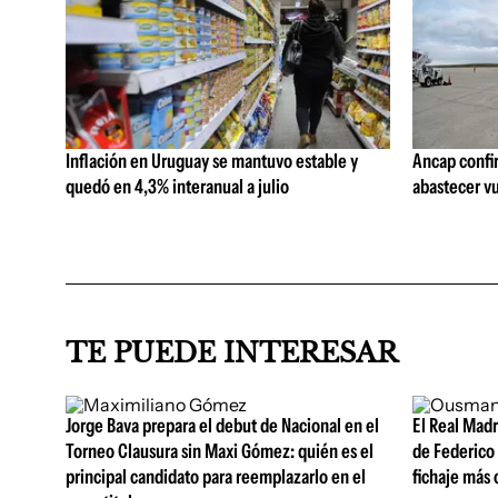
Inflación en Uruguay se mantuvo estable y
Ancap confi
quedó en 4,3% interanual a julio
abastecer vu
TE PUEDE INTERESAR
Jorge Bava prepara el debut de Nacional en el
El Real Mad
Torneo Clausura sin Maxi Gómez: quién es el
de Federico 
principal candidato para reemplazarlo en el
fichaje más c