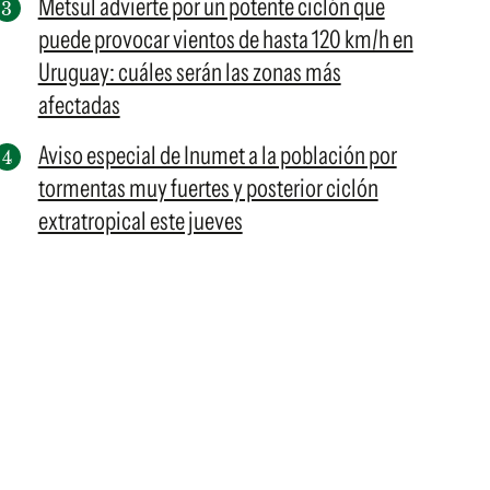
Metsul advierte por un potente ciclón que
puede provocar vientos de hasta 120 km/h en
Uruguay: cuáles serán las zonas más
afectadas
Aviso especial de Inumet a la población por
tormentas muy fuertes y posterior ciclón
extratropical este jueves