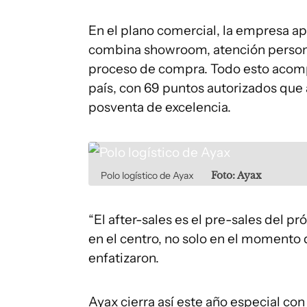
En el plano comercial, la empresa ap
combina showroom, atención personal
proceso de compra. Todo esto acomp
país, con 69 puntos autorizados que
posventa de excelencia.
Polo logístico de Ayax
Foto: Ayax
“El after-sales es el pre-sales del p
en el centro, no solo en el momento d
enfatizaron.
Ayax cierra así este año especial con