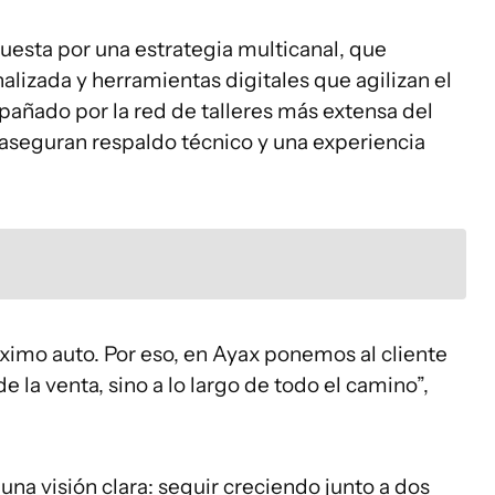
uesta por una estrategia multicanal, que
izada y herramientas digitales que agilizan el
añado por la red de talleres más extensa del
 aseguran respaldo técnico y una experiencia
róximo auto. Por eso, en Ayax ponemos al cliente
e la venta, sino a lo largo de todo el camino”,
 una visión clara: seguir creciendo junto a dos