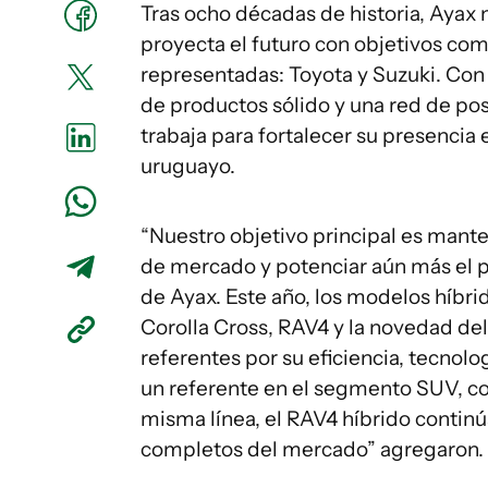
Tras ocho décadas de historia, Ayax n
proyecta el futuro con objetivos co
representadas: Toyota y Suzuki. Con 
de productos sólido y una red de po
trabaja para fortalecer su presenci
uruguayo.
“Nuestro objetivo principal es mante
de mercado y potenciar aún más el po
de Ayax. Este año, los modelos híbri
Corolla Cross, RAV4 y la novedad de
referentes por su eficiencia, tecnolo
un referente en el segmento SUV, com
misma línea, el RAV4 híbrido conti
completos del mercado” agregaron.