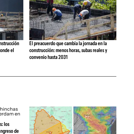
onstrucción
El preacuerdo que cambia la jornada en la
onde el
construcción: menos horas, subas reales y
convenio hasta 2031
: los
 ingreso de