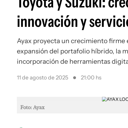
Toyota y Suzuki: cr
innovación y servic
Ayax proyecta un crecimiento firme 
expansión del portafolio híbrido, la m
incorporación de herramientas digita
11 de agosto de 2025
21:00 hs
Foto: Ayax