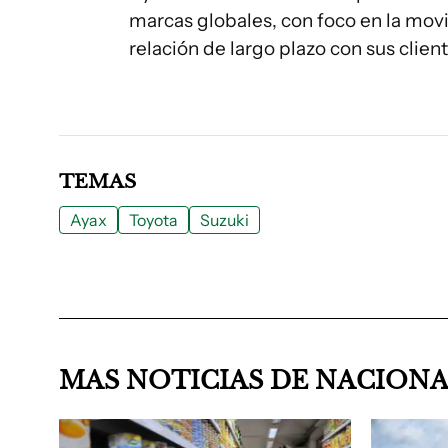
marcas globales, con foco en la movil
relación de largo plazo con sus client
TEMAS
Ayax
Toyota
Suzuki
MAS NOTICIAS DE NACION