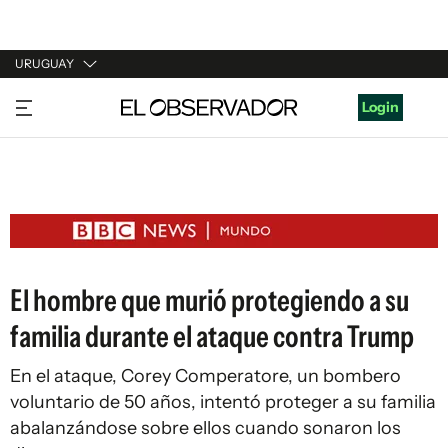
URUGUAY
URUGUAY
Login
ARGENTINA
ESPAÑA
ESTADOS UNIDOS
El hombre que murió protegiendo a su
familia durante el ataque contra Trump
En el ataque, Corey Comperatore, un bombero
voluntario de 50 años, intentó proteger a su familia
abalanzándose sobre ellos cuando sonaron los