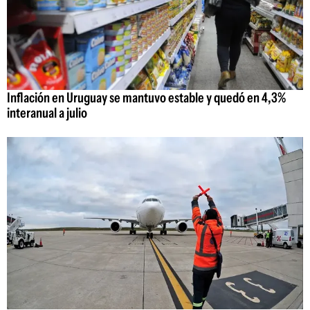
Inflación en Uruguay se mantuvo estable y quedó en 4,3%
interanual a julio