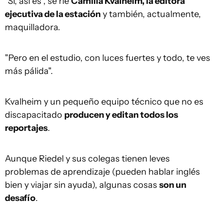
"Sí, así es", se ríe
Camilla Kvalheim, la editora
ejecutiva de la estación
y también, actualmente,
maquilladora.
"Pero en el estudio, con luces fuertes y todo, te ves
más pálida".
Kvalheim y un pequeño equipo técnico que no es
discapacitado
producen y editan todos los
reportajes
.
Aunque Riedel y sus colegas tienen leves
problemas de aprendizaje (pueden hablar inglés
bien y viajar sin ayuda), algunas cosas
son un
desafío
.