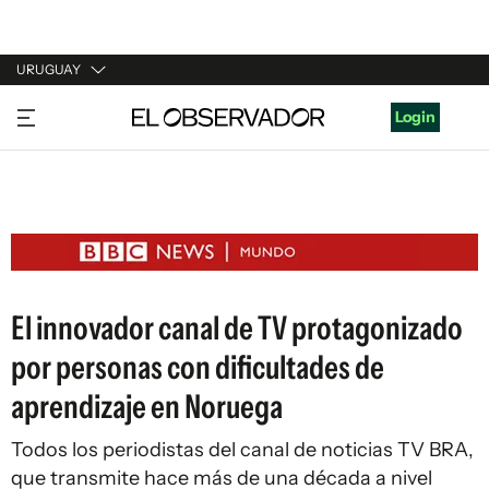
URUGUAY
URUGUAY
Login
ARGENTINA
ESPAÑA
ESTADOS UNIDOS
El innovador canal de TV protagonizado
por personas con dificultades de
aprendizaje en Noruega
Todos los periodistas del canal de noticias TV BRA,
que transmite hace más de una década a nivel