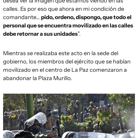
desea ver la imagen que estamos viendo en las
calles. Es por eso que ahora en mi condición de
comandante…
pido, ordeno, dispongo, que todo el
personal que se encuentra movilizado en las calles
debe retornar a sus unidades
”.
Mientras se realizaba este acto en la sede del
gobierno, los miembros del ejército que se habían
movilizado en el centro de La Paz comenzaron a
abandonar la Plaza Murillo.