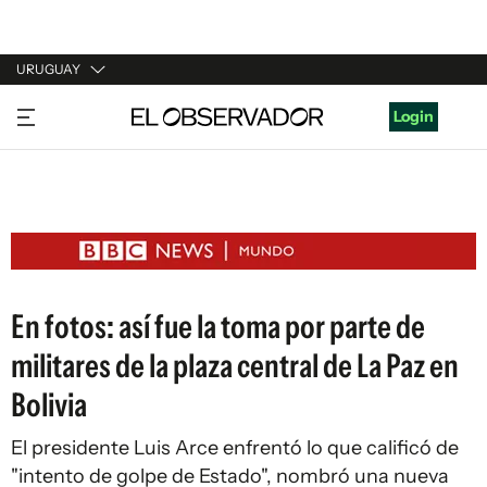
URUGUAY
URUGUAY
Login
ARGENTINA
ESPAÑA
ESTADOS UNIDOS
En fotos: así fue la toma por parte de
militares de la plaza central de La Paz en
Bolivia
El presidente Luis Arce enfrentó lo que calificó de
"intento de golpe de Estado", nombró una nueva