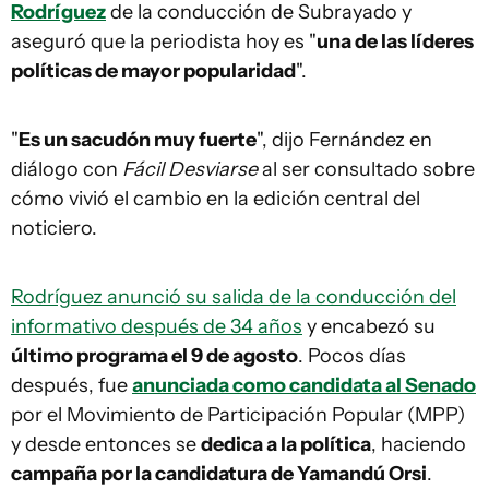
Rodríguez
de la conducción de Subrayado y
aseguró que la periodista hoy es "
una de las líderes
políticas de mayor popularidad
".
"
Es un sacudón muy fuerte
", dijo Fernández en
diálogo con
Fácil Desviarse
al ser consultado sobre
cómo vivió el cambio en la edición central del
noticiero.
Rodríguez anunció su salida de la conducción del
informativo después de 34 años
y encabezó su
último programa el 9 de agosto
. Pocos días
después, fue
anunciada como candidata al Senado
por el Movimiento de Participación Popular (MPP)
y desde entonces se
dedica a la política
, haciendo
campaña por la candidatura de Yamandú Orsi
.