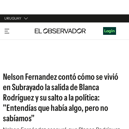
URUGUAY
URUGUAY
Login
ARGENTINA
ESPAÑA
ESTADOS UNIDOS
Nelson Fernandez contó cómo se vivió
en Subrayado la salida de Blanca
Rodríguez y su salto a la política:
"Entendías que había algo, pero no
sabíamos"