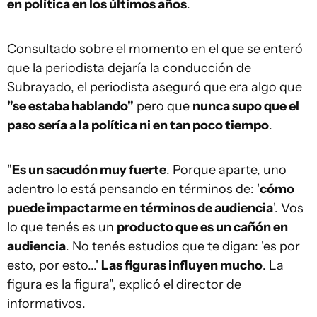
en política en los últimos años
.
Consultado sobre el momento en el que se enteró
que la periodista dejaría la conducción de
Subrayado, el periodista aseguró que era algo que
"se estaba hablando"
pero que
nunca supo que el
paso sería a la política ni en tan poco tiempo
.
"
Es un sacudón muy fuerte
. Porque aparte, uno
adentro lo está pensando en términos de: '
cómo
puede impactarme en términos de audiencia
'. Vos
lo que tenés es un
producto que es un cañón en
audiencia
. No tenés estudios que te digan: 'es por
esto, por esto...'
Las figuras influyen mucho
. La
figura es la figura", explicó el director de
informativos.