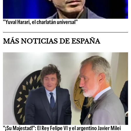
"Yuval Harari, el charlatán universal"
MÁS NOTICIAS DE ESPAÑA
"¡Su Majestad!": El Rey Felipe VI y el argentino Javier Milei