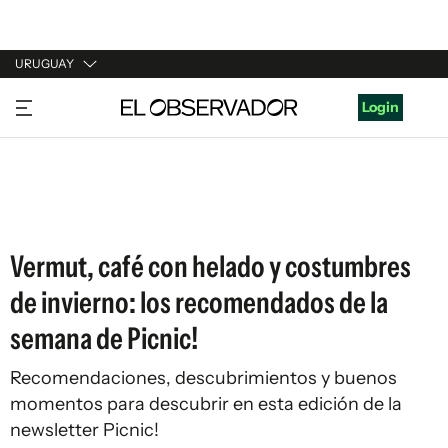
URUGUAY
URUGUAY
Login
ARGENTINA
ESPAÑA
ESTADOS UNIDOS
Vermut, café con helado y costumbres
de invierno: los recomendados de la
semana de Picnic!
Recomendaciones, descubrimientos y buenos
momentos para descubrir en esta edición de la
newsletter Picnic!