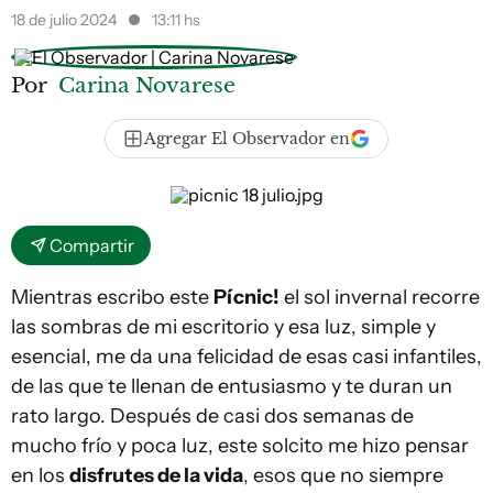
18 de julio 2024
13:11 hs
Por
Carina Novarese
Agregar El Observador en
Compartir
Mientras escribo este
Pícnic!
el sol invernal recorre
las sombras de mi escritorio y esa luz, simple y
esencial, me da una felicidad de esas casi infantiles,
de las que te llenan de entusiasmo y te duran un
rato largo. Después de casi dos semanas de
mucho frío y poca luz, este solcito me hizo pensar
en los
disfrutes de la vida
, esos que no siempre