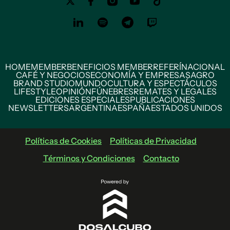
HOME
MEMBER
BENEFICIOS MEMBER
REFERÍ
NACIONAL
CAFÉ Y NEGOCIOS
ECONOMÍA Y EMPRESAS
AGRO
BRAND STUDIO
MUNDO
CULTURA Y ESPECTÁCULOS
LIFESTYLE
OPINIÓN
FÚNEBRES
REMATES Y LEGALES
EDICIONES ESPECIALES
PUBLICACIONES
NEWSLETTERS
ARGENTINA
ESPAÑA
ESTADOS UNIDOS
Políticas de Cookies
Políticas de Privacidad
Términos y Condiciones
Contacto