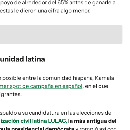
apoyo de alrededor del 65% antes de ganarle a
tas le dieron una cifra algo menor.
munidad latina
 posible entre la comunidad hispana, Kamala
mer spot de campaña en español,
en el que
igrantes.
espaldo a su candidatura en las elecciones de
zación civil latina LULAC,
la más antigua del
órmula presidencial demócrata
y rompió así con