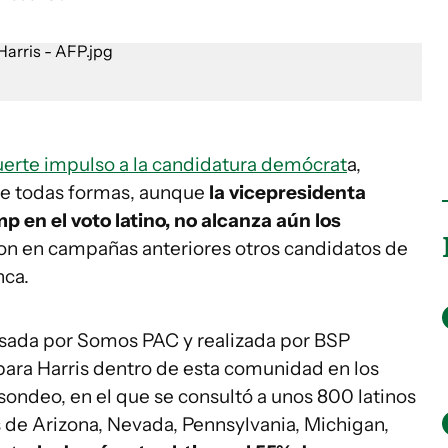
uerte impulso a la candidatura demócrat
a,
 De todas formas, aunque
la vicepresidenta
en el voto latino, no alcanza aún los
on en campañas anteriores otros candidatos de
nca.
sada por Somos PAC y realizada por BSP
para Harris dentro de esta comunidad en los
sondeo, en el que se consultó a unos 800 latinos
s de Arizona, Nevada, Pennsylvania, Michigan,