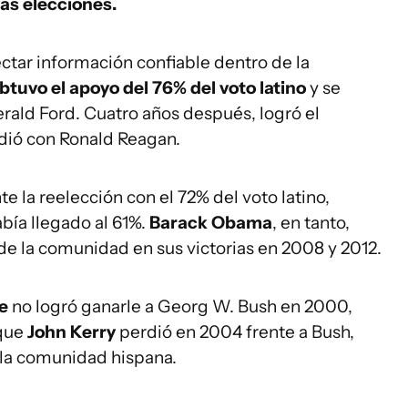
las elecciones.
ctar información confiable dentro de la
tuvo el apoyo del 76% del voto latino
y se
rald Ford. Cuatro años después, logró el
rdió con Ronald Reagan.
te la reelección con el 72% del voto latino,
abía llegado al 61%.
Barack Obama
, en tanto,
de la comunidad en sus victorias en 2008 y 2012.
e
no logró ganarle a Georg W. Bush en 2000,
 que
John Kerry
perdió en 2004 frente a Bush,
 la comunidad hispana.