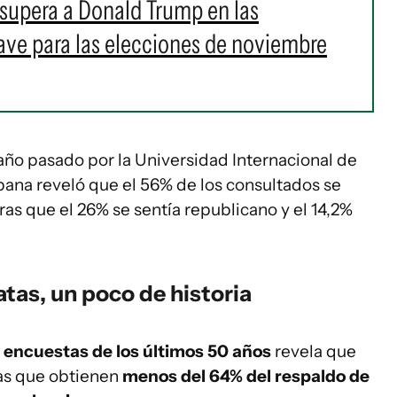
 supera a Donald Trump en las
lave para las elecciones de noviembre
año pasado por la Universidad Internacional de
pana reveló que el 56% de los consultados se
s que el 26% se sentía republicano y el 14,2%
atas, un poco de historia
s
encuestas de los últimos 50 años
revela que
as que obtienen
menos del 64% del respaldo de