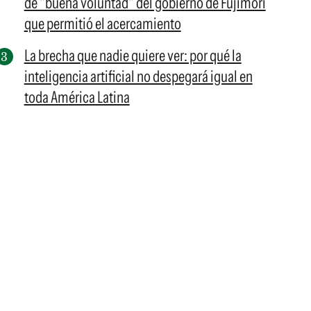
de "buena voluntad" del gobierno de Fujimori
que permitió el acercamiento
La brecha que nadie quiere ver: por qué la
inteligencia artificial no despegará igual en
toda América Latina