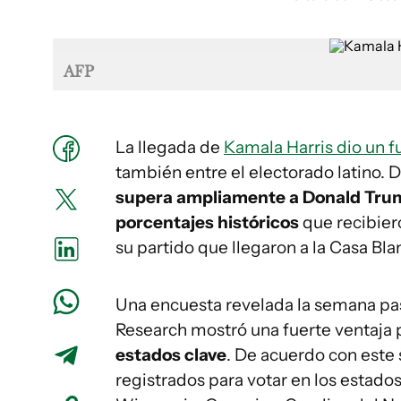
AFP
La llegada de
Kamala Harris dio un f
también entre el electorado latino.
supera ampliamente a Donald Trump 
porcentajes históricos
que recibier
su partido que llegaron a la Casa Bla
Una encuesta revelada la semana pa
Research mostró una fuerte ventaja 
estados clave
. De acuerdo con este 
registrados para votar en los estado