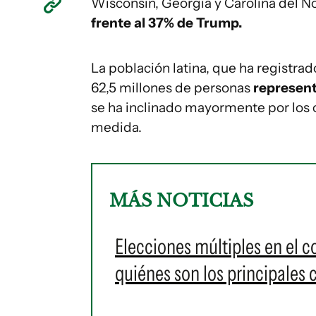
Wisconsin, Georgia y Carolina del No
frente al 37% de Trump.
La población latina, que ha registrad
62,5 millones de personas
representa
se ha inclinado mayormente por los
medida.
MÁS NOTICIAS
Elecciones múltiples en el 
quiénes son los principales