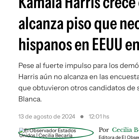
Kamala Harris crece 
alcanza piso que ne
hispanos en EEUU en
Pese al fuerte impulso para los dem
Harris aún no alcanza en las encuesta
que obtuvieron otros candidatos de s
Blanca.
13 de agosto de 2024
12:01 hs
Por
Cecilia B
Editora de El Obs