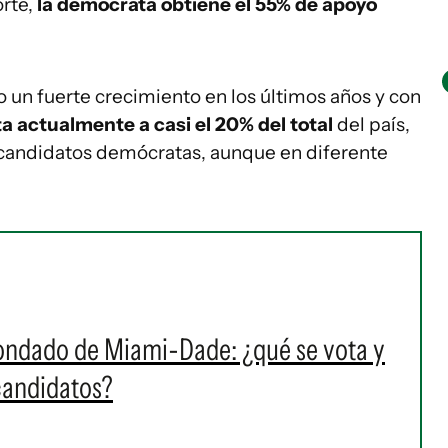
rte,
la demócrata obtiene el 55% de apoyo
o un fuerte crecimiento en los últimos años y con
 actualmente a casi el 20% del total
del país,
 candidatos demócratas, aunque en diferente
condado de Miami-Dade: ¿qué se vota y
 candidatos?