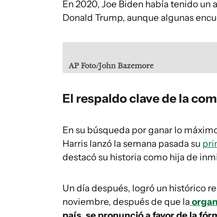
En 2020, Joe Biden había tenido un 
Donald Trump, aunque algunas encues
AP Foto/John Bazemore
El respaldo clave de la co
En su búsqueda por ganar lo máximo
Harris lanzó la semana pasada su
pri
destacó su historia como hija de inm
Un día después, logró un histórico r
noviembre, después de que la
organi
país, se pronunció a favor de la f