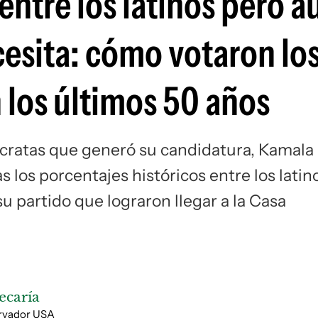
entre los latinos pero a
Si
cesita: cómo votaron lo
 los últimos 50 años
ócratas que generó su candidatura, Kamala
s los porcentajes históricos entre los latin
u partido que lograron llegar a la Casa
ecaría
ervador USA